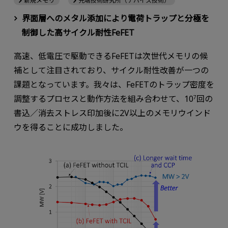
新規メモリ
先端技術研究所（デバイス技術）
界面層へのメタル添加により電荷トラップと分極を
制御した高サイクル耐性FeFET
高速、低電圧で駆動できるFeFETは次世代メモリの候
補として注目されており、サイクル耐性改善が一つの
課題となっています。我々は、FeFETのトラップ密度を
調整するプロセスと動作方法を組み合わせて、10
回の
7
書込／消去ストレス印加後に2V以上のメモリウインド
ウを得ることに成功しました。