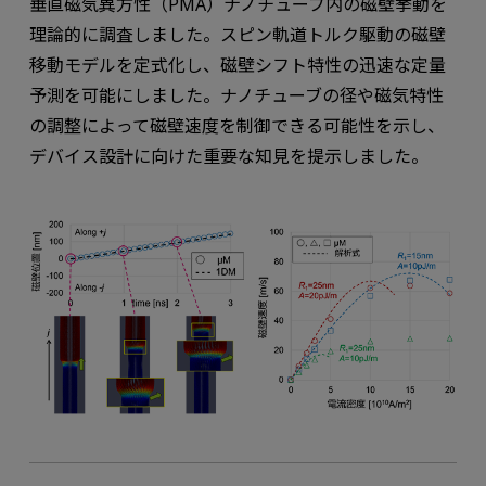
垂直磁気異方性（PMA）ナノチューブ内の磁壁挙動を
理論的に調査しました。スピン軌道トルク駆動の磁壁
移動モデルを定式化し、磁壁シフト特性の迅速な定量
予測を可能にしました。ナノチューブの径や磁気特性
の調整によって磁壁速度を制御できる可能性を示し、
デバイス設計に向けた重要な知見を提示しました。