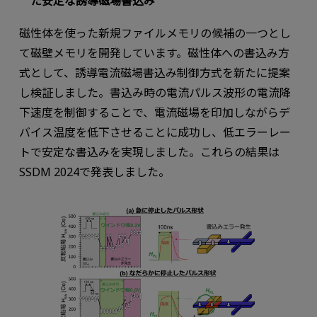
た安定な誘導磁場書込み
磁性体を使った新規ファイルメモリの候補の一つとし
て磁壁メモリを開発しています。磁性体への書込み方
式として、誘導電流磁場書込み制御方式を新たに提案
し検証しました。書込み時の電流パルス波形の電流降
下速度を制御することで、電流磁場を印加しながらデ
バイス温度を低下させることに成功し、低エラーレー
トで安定な書込みを実現しました。これらの結果は
SSDM 2024で発表しました。