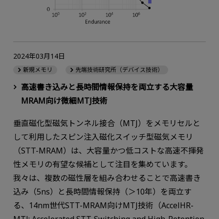
2024年03月14日
新規メモリ
先端技術研究所（デバイス技術）
高速書き込みと長時間情報保持を両立する大容量
MRAM向け微細MTJ技術
垂直磁化型磁気トンネル接合（MTJ）をメモリセルと
して利用したスピン注入磁化スイッチ型磁気メモリ
（STT-MRAM）は、大容量かつ低コストな高速不揮発
性メモリの有望な候補として注目を集めています。
我々は、複数の磁性層を組み合わせることで高速書き
込み（5ns）と長時間情報保持（＞10年）を両立す
る、14nm世代STT-MRAM向けMTJ技術（AccelHR-