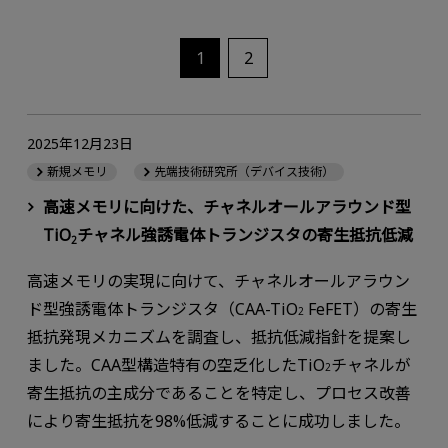
1
2
2025年12月23日
新規メモリ
先端技術研究所（デバイス技術）
高速メモリに向けた、チャネルオールアラウンド型
TiO
チャネル強誘電体トランジスタの寄生抵抗低減
2
高速メモリの実現に向けて、チャネルオールアラウン
ド型強誘電体トランジスタ（CAA-TiO
FeFET）の寄生
2
抵抗発現メカニズムを調査し、抵抗低減指針を提案し
ました。CAA型構造特有の空乏化したTiO
チャネルが
2
寄生抵抗の主成分であることを特定し、プロセス改善
により寄生抵抗を98%低減することに成功しました。