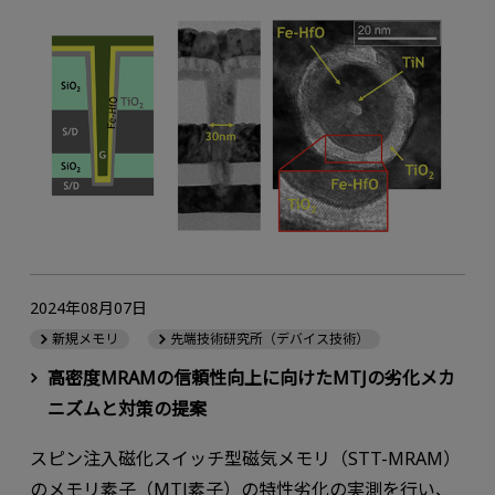
2024年08月07日
新規メモリ
先端技術研究所（デバイス技術）
高密度MRAMの信頼性向上に向けたMTJの劣化メカ
ニズムと対策の提案
スピン注入磁化スイッチ型磁気メモリ（STT-MRAM）
のメモリ素子（MTJ素子）の特性劣化の実測を行い、