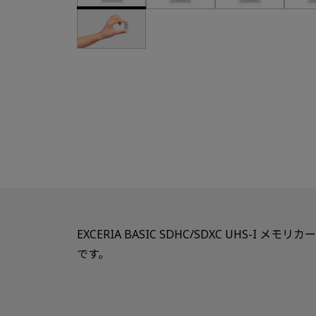
EXCERIA BASIC SDHC/SDXC UHS
です。