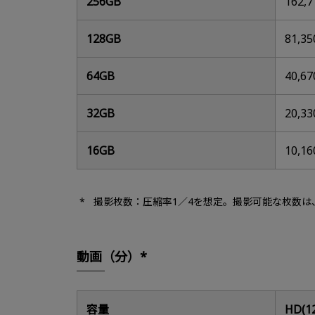
256GB
162,7
128GB
81,35
64GB
40,67
32GB
20,33
16GB
10,16
撮影枚数：圧縮率1／4を想定。撮影可能な枚数
動画（分）*
容量
HD(1