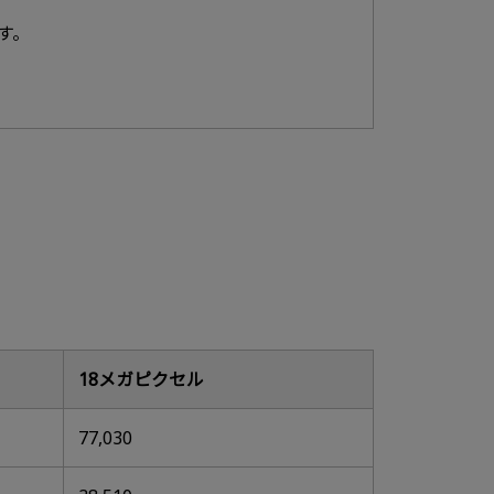
す。
18メガピクセル
77,030