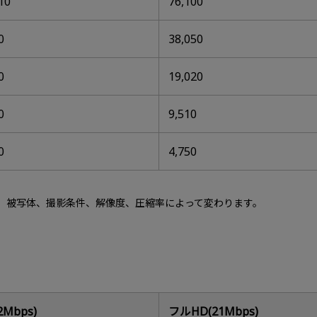
10
76,100
0
38,050
0
19,020
0
9,510
0
4,750
は、被写体、撮影条件、解像度、圧縮率によって変わります。
2Mbps)
フルHD(21Mbps)