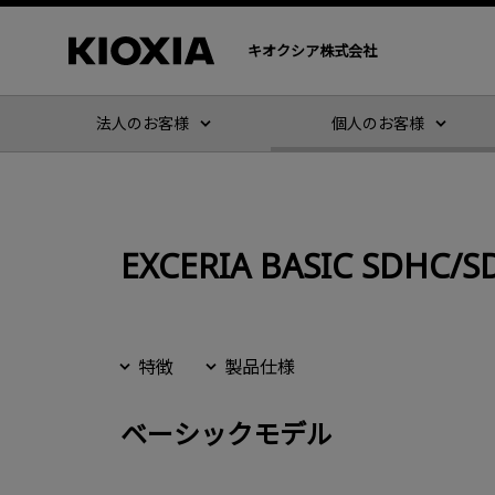
キオクシア株式会社
法人のお客様
個人のお客様
EXCERIA BASIC SDHC
特徴
製品仕様
ベーシックモデル