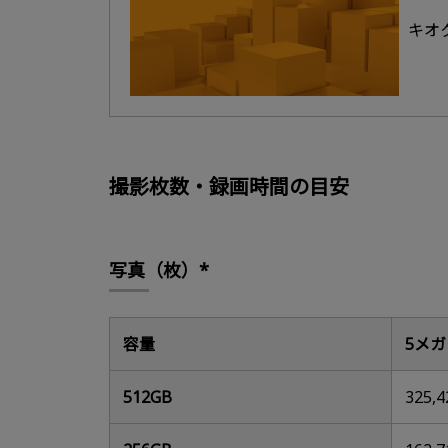
キオ
撮影枚数・録画時間の目安
写真（枚）*
容量
5メ
512GB
325,4