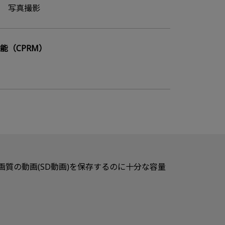
 写真撮影
能（CPRM）
真や標準画質の動画(SD動画)を保存するのに十分な容量