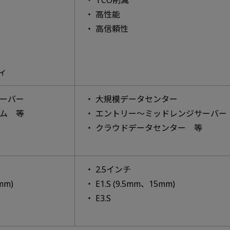
高性能
高信頼性
ィ
ーバー
大規模データセンター
ム 等
エントリー～ミッドレンジサーバー
クラウドデータセンター 等
2.5インチ
mm)
E1.S (9.5mm、15mm)
E3.S