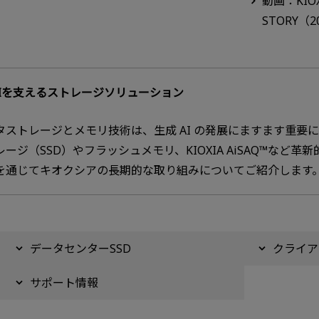
動画：KIOX
STORY（2
AIを支えるストレージソリューション
タストレージとメモリ技術は、生成 AI の発展にますます重要
レージ（SSD）やフラッシュメモリ、KIOXIA AiSAQ™な
を通じてキオクシアの長期的な取り組みについてご紹介します
データセンターSSD
クライア
サポート情報