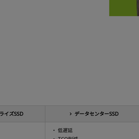
ライズSSD
データセンターSSD
低遅延
TCO削減