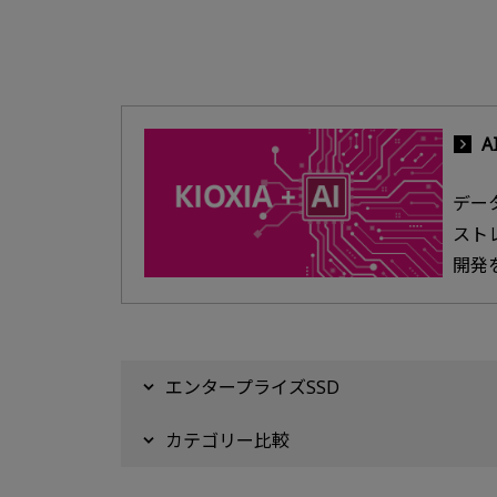
デー
スト
開発
エンタープライズSSD
カテゴリー比較