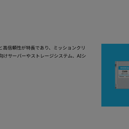
能と高信頼性が特長であり、ミッションクリ
向けサーバーやストレージシステム、AIシ