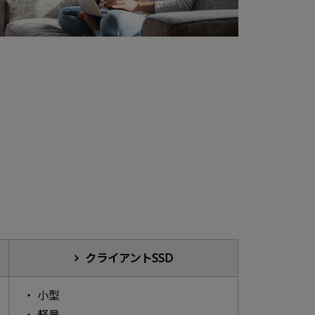
クライアントSSD
小型
軽量