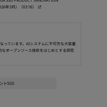
IA SSD PRODUCT INNOVATION
026年3月）（03:16）
になっています。AIシステムに不可欠な大容量
ど革新的なオープンソース技術をはじめとする研究
。
ントSSD