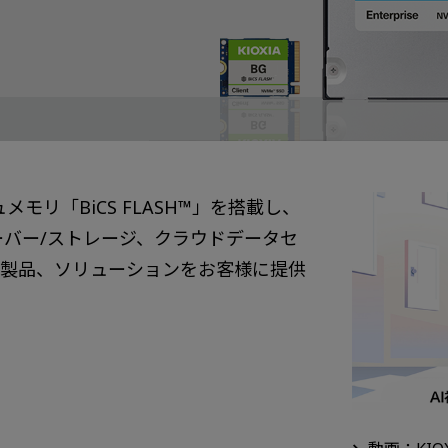
ッシュメモリ「BiCS FLASH™」を搭載し、
ーバー/ストレージ、クラウドデータセ
D製品、ソリューションをお客様に提供