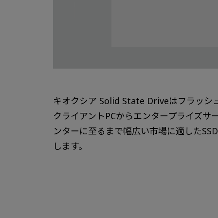
キオクシア Solid State Driveはフラ
クライアントPCからエンタープライズサ
ンターに至るまで幅広い市場に適したSS
します。