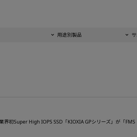
用途別製品
サ
 High IOPS SSD「KIOXIA GPシリーズ」が「FMS：the Fu