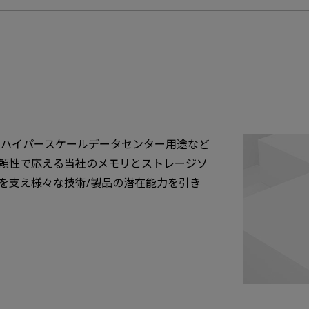
やハイパースケールデータセンター用途など
頼性で応える当社のメモリとストレージソ
を支え様々な技術/製品の潜在能力を引き