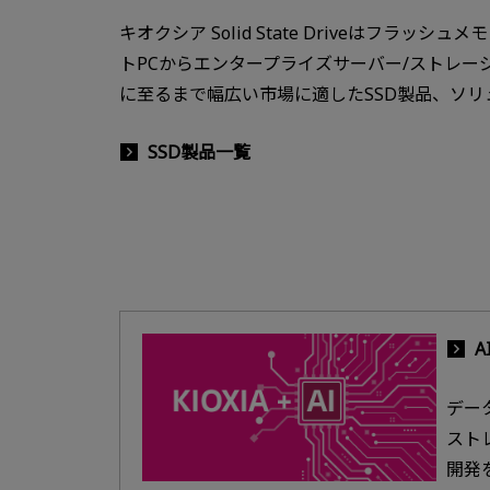
キオクシア Solid State Driveはフラッシ
トPCからエンタープライズサーバー/ストレー
に至るまで幅広い市場に適したSSD製品、ソ
SSD製品一覧
デー
スト
開発