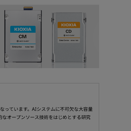
になっています。AIシステムに不可欠な大容量
ど革新的なオープンソース技術をはじめとする研究
。