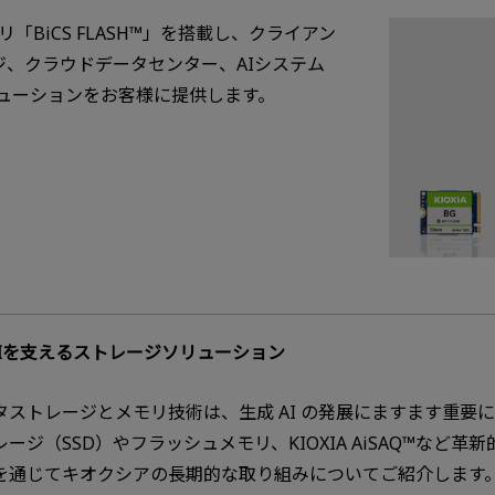
ュメモリ「BiCS FLASH™」を搭載し、クライアン
ジ、クラウドデータセンター、AIシステム
リューションをお客様に提供します。
AIを支えるストレージソリューション
タストレージとメモリ技術は、生成 AI の発展にますます重要
レージ（SSD）やフラッシュメモリ、KIOXIA AiSAQ™な
を通じてキオクシアの長期的な取り組みについてご紹介します