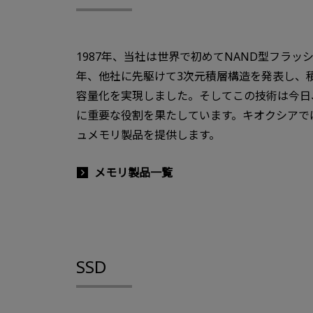
1987年、当社は世界で初めてNAND型フラッ
年、他社に先駆けて3次元積層構造を発表し、
容量化を実現しました。そしてこの技術は今日
に重要な役割を果たしています。キオクシアで
ュメモリ製品を提供します。
メモリ製品一覧
SSD