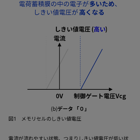
図1 メモリセルのしきい値電圧
電流が流れやすい状態、つまりしきい値電圧が低い状