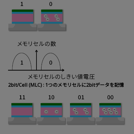
2bit/Cell (MLC) : 1つのメモリセルに2bitデータを記憶