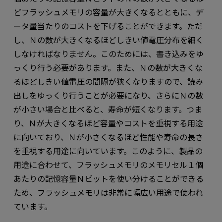
どフラッシュメモリの容量が大きくなるとともに、デ
ータ量当たりのコストを下げることができます。ただ
し、Ｎの数が大きくなるほどしきい値電圧分布を細く
しなければなりません。このためには、書き込みをゆ
っくり行う必要があります。また、Ｎの数が大きくな
るほどしきい値電圧の間隔が狭くなりますので、読み
出しをゆっくり行うことが必要になり、さらにＮの数
が小さい場合と比べると、寿命が短くなります。つま
り、Ｎが大きくなるほど容量やコストを重視する用途
に向いており、Ｎが小さくなるほど性能や寿命の長さ
を重視する用途に向いています。このように、製品の
用途に合わせて、フラッシュメモリのメモリセル１個
あたりの記憶容量Ｎビットを使い分けることができる
ため、フラッシュメモリは非常に幅広い用途で使われ
ています。