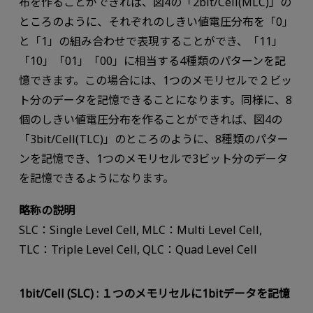
布を作ることができれば、図4の「2bit/Cell(MLC)」の
ところのように、それぞれのしきい値電圧分布を「0」
と「1」の組み合わせで表現することができ、「11」
「10」「01」「00」に相当する4種類のパターンを記
憶できます。この場合には、1つのメモリセルで２ビッ
ト分のデータを記憶できることになります。同様に、8
個のしきい値電圧分布を作ることができれば、図4の
「3bit/Cell(TLC)」のところのように、8種類のパター
ンを記憶でき、1つのメモリセルで3ビット分のデータ
を記憶できるようになります。
略称の説明
SLC：Single Level Cell, MLC：Multi Level Cell,
TLC：Triple Level Cell, QLC：Quad Level Cell
1bit/Cell (SLC) : １つのメモリセルに1bitデータを記憶