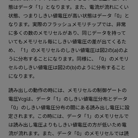
態はデータ「1」となります。また、電流が流れにくい
状態、つまりしきい値電圧が高い状態はデータ「0」と
なります。実際のフラッシュメモリチップでは、非常
に多くの数のメモリセルがあり、同じデータを持って
いてもメモリセル毎にしきい値電圧の差が出てくるた
め、「1」のメモリセルのしきい値電圧は図2の(a)のよ
うに分布することになります。同様に、「0」のメモリ
セルのしきい値電圧は図2の(b)のように分布すること
になります。
読み出しの動作の時には、メモリセルの制御ゲートの
電圧Vcgは、データ「1」のしきい値電圧分布とデータ
「0」のしきい値電圧分布の間にある読み出し電圧に設
定されます。この時には、データ「1」のメモリセルで
は読み出し電圧よりもしきい値電圧の方が低いため電
流が流れます。また、データ「0」のメモリセルでは読