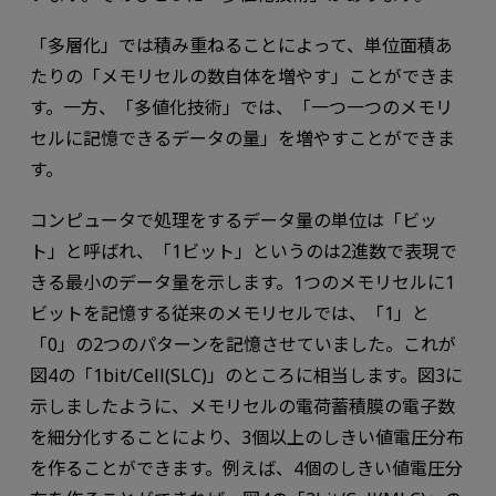
「多層化」では積み重ねることによって、単位面積あ
たりの「メモリセルの数自体を増やす」ことができま
す。一方、「多値化技術」では、「一つ一つのメモリ
セルに記憶できるデータの量」を増やすことができま
す。
コンピュータで処理をするデータ量の単位は「ビッ
ト」と呼ばれ、「1ビット」というのは2進数で表現で
きる最小のデータ量を示します。1つのメモリセルに1
ビットを記憶する従来のメモリセルでは、「1」と
「0」の2つのパターンを記憶させていました。これが
図4の「1bit/Cell(SLC)」のところに相当します。図3に
示しましたように、メモリセルの電荷蓄積膜の電子数
を細分化することにより、3個以上のしきい値電圧分布
を作ることができます。例えば、4個のしきい値電圧分