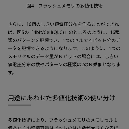
図4 フラッシュメモリの多値化技術
さらに、16個のしきい値電圧分布を作ることができれ
ば、図5の「4bit/Cell(QLC)」のところのように、16種
類のパターンを記憶でき、1つのセルで４ビット分のデ
ータを記憶できるようになります。このように、1つの
メモリセルのデータ量がＮビットの場合には、しきい
値電圧分布の数やパターンの種類は2のＮ乗個となりま
す。
用途にあわせた多値化技術の使い分け
多値化技術により、フラッシュメモリのメモリセル１
個あたりの記憶容量ＮビットのＮの数が大きくなるほ