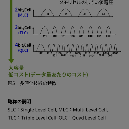
図5 多値化技術の特徴
略称の説明
SLC：Single Level Cell, MLC：Multi Level Cell,
TLC：Triple Level Cell, QLC：Quad Level Cell