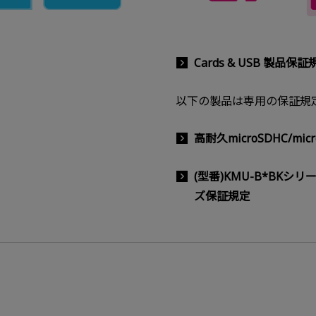
Cards & USB 製
以下の製品は専用の保証規
高耐久microSDHC/m
(型番)KMU-B*BKシリ
ズ保証規定