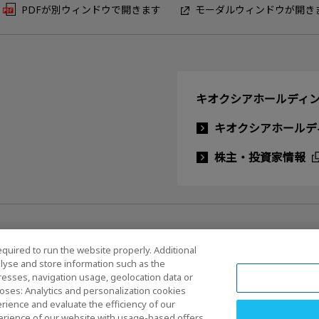
PDFが別ウィンドウで開きます
モーダルウィンドウが開き
キオクシアホールディン
キオクシアホールデ
株主・投資家情報
equired to run the website properly. Additional
lyse and store information such as the
dresses, navigation usage, geolocation data or
ルメディアポリシー
oses: Analytics and personalization cookies
rience and evaluate the efficiency of our
erience of our website with usage-based offers