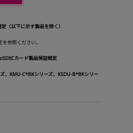
品保証規定（以下に示す製品を除く）
定を参照ください。
icroSDXCカード製品保証規定
ーズ、KMU-C*BKシリーズ、KSDU-B*BKシリー