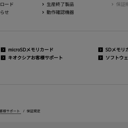
ロード
生産終了製品
保証
らせ
動作確認機器
microSDメモリカード
SDメモリ
キオクシアお客様サポート
ソフトウ
客様サポート
保証規定