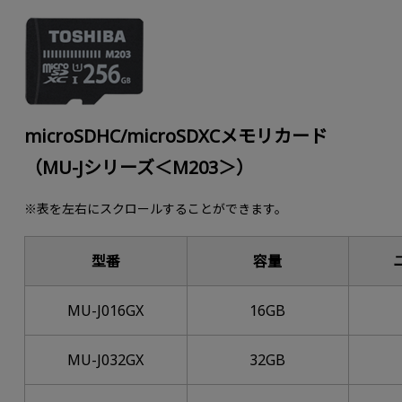
microSDHC/microSDXCメモリカード
（MU-Jシリーズ＜M203＞）
※表を左右にスクロールすることができます。
型番
容量
MU-J016GX
16GB
MU-J032GX
32GB