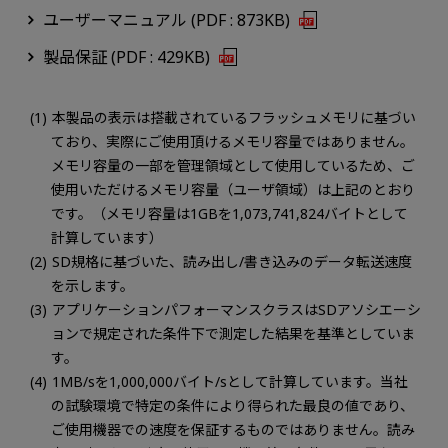
ユーザーマニュアル (PDF : 873KB)
製品保証 (PDF : 429KB)
本製品の表示は搭載されているフラッシュメモリに基づい
ており、実際にご使用頂けるメモリ容量ではありません。
メモリ容量の一部を管理領域として使用しているため、ご
使用いただけるメモリ容量（ユーザ領域）は上記のとおり
です。（メモリ容量は1GBを1,073,741,824バイトとして
計算しています）
SD規格に基づいた、読み出し/書き込みのデータ転送速度
を示します。
アプリケーションパフォーマンスクラスはSDアソシエーシ
ョンで規定された条件下で測定した結果を基準としていま
す。
1MB/sを1,000,000バイト/sとして計算しています。当社
の試験環境で特定の条件により得られた最良の値であり、
ご使用機器での速度を保証するものではありません。読み