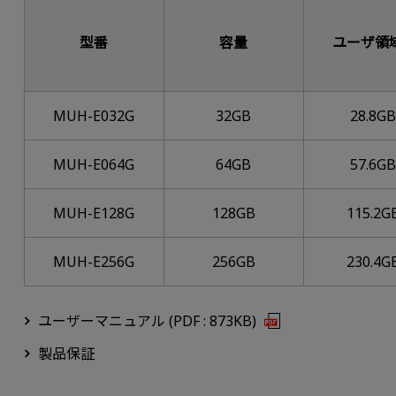
型番
容量
ユーザ領
MUH-E032G
32GB
28.8G
MUH-E064G
64GB
57.6G
MUH-E128G
128GB
115.2G
MUH-E256G
256GB
230.4G
ユーザーマニュアル (PDF : 873KB)
製品保証