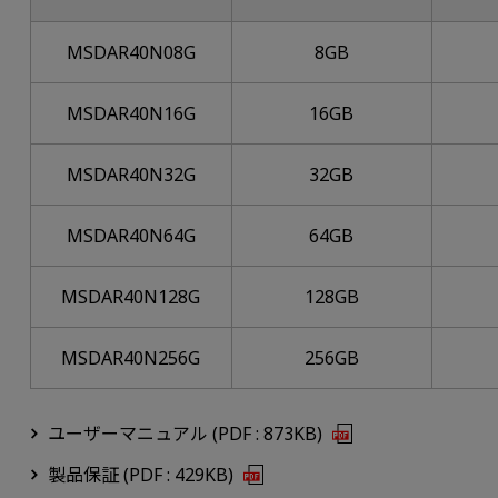
MSDAR40N08G
8GB
MSDAR40N16G
16GB
MSDAR40N32G
32GB
MSDAR40N64G
64GB
MSDAR40N128G
128GB
MSDAR40N256G
256GB
ユーザーマニュアル (PDF : 873KB)
製品保証 (PDF : 429KB)