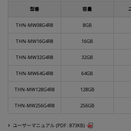
型番
容量
THN-MW08G4R8
8GB
THN-MW16G4R8
16GB
THN-MW32G4R8
32GB
THN-MW64G4R8
64GB
THN-MW128G4R8
128GB
THN-MW256G4R8
256GB
ユーザーマニュアル (PDF : 873KB)