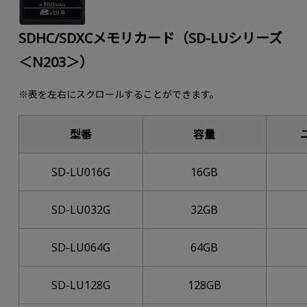
SDHC/SDXCメモリカード（SD-LUシリーズ
＜N203＞）
※表を左右にスクロールすることができます。
型番
容量
SD-LU016G
16GB
SD-LU032G
32GB
SD-LU064G
64GB
SD-LU128G
128GB