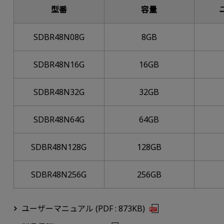
型番
容量
SDBR48N08G
8GB
SDBR48N16G
16GB
SDBR48N32G
32GB
SDBR48N64G
64GB
SDBR48N128G
128GB
SDBR48N256G
256GB
ユーザーマニュアル (PDF : 873KB)