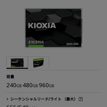
容量
240
480
960
GB
GB
GB
シーケンシャルリード/ライト （最大）