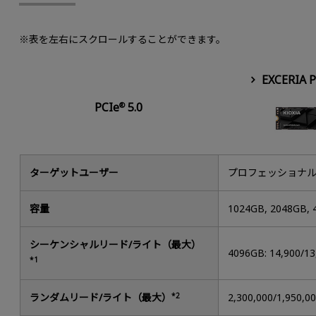
※表を左右にスクロールすることができます。
EXCERIA 
PCIe
5.0
®
ターゲットユーザー
プロフェッショナ
容量
1024GB, 2048GB,
シーケンシャルリード/ライト（最大）
4096GB: 14,900/1
*1
ランダムリード/ライト（最大）
*2
2,300,000/1,950,0