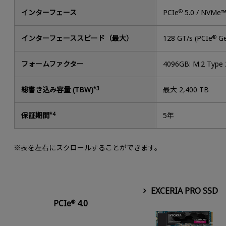
インターフェース
PCIe
®
5.0 / NVMe™
インターフェーススピード（最大）
128 GT/s (PCIe
®
Ge
フォームファクター
4096GB: M.2 Type
総書き込み容量 (TBW)
*3
最大 2,400 TB
保証期間
*4
5年
※表を左右にスクロールすることができます。
EXCERIA PRO SSD
PCIe
4.0
®