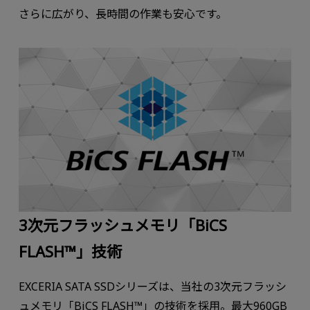
さらに広がり、長時間の作業も安心です。
3次元フラッシュメモリ「BiCS
FLASH™」技術
EXCERIA SATA SSDシリーズは、当社の3次元フラッシ
ュメモリ「BiCS FLASH™」の技術を採用。最大960GB