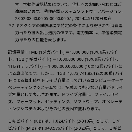
す。本動作確認結果について、他社へのお問い合わせはご
遠慮願います。動作確認システムソフトウェアバージョン:
23.02-08.40.00.05-00.00.00.0.1, 2024年5月20日現在
キオクシアの試験環境で特定の条件により得られた消費電
力当たり読み出し速度の値です。電力効率は、単位消費電
力あたりの性能を表します。
記憶容量：1MB (1メガバイト) ＝1,000,000 (10の6乗) バイ
ト、1GB (1ギガバイト) ＝1,000,000,000 (10の9乗) バイト、
1TB (1テラバイト) ＝1,000,000,000,000 (10の12乗) バイトに
よる算出値です。しかし、1GB=1,073,741,824 (2の30乗) バイ
トによる算出値をドライブ容量として用いるコンピューターオ
ペレーティングシステムでは、記載よりも少ない容量がドライ
ブ容量として表示されます。ドライブ容量は、ファイルサイ
ズ、フォーマット、セッティング、ソフトウェア、オペレーテ
ィングシステムおよびその他の要因で変わります。
１キビバイト (KiB) は、1,024バイト (2の10乗) として、１メ
ビバイト (MiB) は1,048,576バイト (2の20乗) として、１ギビ