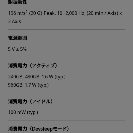
耐振動性
2
196 m/s
{20 G} Peak, 10~2,000 Hz, (20 min / Axis) x
3 Axis
電源範囲
5 V ± 5%
消費電力（アクティブ）
240GB, 480GB: 1.6 W (typ.)
960GB: 1.7 W (typ.)
消費電力（アイドル）
100 mW (typ.)
消費電力（Devsleepモード）