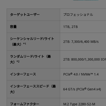
ターゲットユーザー
プロフェッショナル
容量
1TB, 2TB
シーケンシャルリード/ライト
2TB: 7,300/6,400 MB/s
（最大）
*1
ランダムリード/ライト（最
2TB: 800,000/1,300,000 IO
大）
*2
インターフェース
PCIe
®
4.0 / NVMe™ 1.4
インターフェーススピード（最
64 GT/s (PCIe
®
Gen4 x4)
大）
フォームファクター
M.2 Type 2280-S2-M