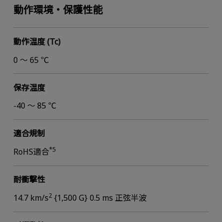
動作環境・保護性能
動作温度 (Tc)
0 ～ 65 ℃
保存温度
-40 ～ 85 ℃
適合規制
*5
RoHS適合
耐衝撃性
2
14.7 km/s
{1,500 G} 0.5 ms 正弦半波