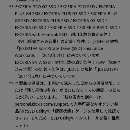
EXCERIA PRO G2 SSD / EXCERIA PRO SSD / EXCERIA
PLUS G4 SSD / EXCERIA PLUS G3 SSD / EXCERIA PLUS
G2 SSD / EXCERIA PLUS SSD / EXCERIA G3 SSD /
EXCERIA G2 SSD / EXCERIA SSD / EXCERIA BASIC SSD /
EXCERIA with Heatsink SSD：耐用年数の算定条件：
TBW（総書き込み容量）の定義・条件は、JEDEC の規格
「JESD219A Solid-State Drive (SSD) Endurance
Workloads」（2012年7月）に基づいています。
EXCERIA SATA SSD：耐用年数の算定条件：TBW（総書き
込み容量）の定義・条件は、JEDEC の規格「 JESD218A」
（2011年2月）に基づいています。
本製品の保証は、未開封で購入した日からの保証期限、ま
たは「残り寿命の割合」がゼロになるまでの期間、のどち
らか短い方になります。 「残り寿命の割合」は、
personal.kioxia.com/support/で入手可能なキオクシア製
品向けSSD Utilityの「健康状態」ゲージを使用して確認で
きます。そのため、SSD Utilityのインストールを強く推奨
します。