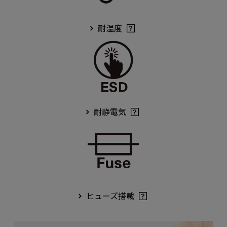
耐温度
耐静電気
ヒューズ搭載