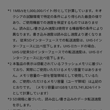
1MB/sを1,000,000バイト/秒として計算しています。キオ
クシアの試験環境で特定の条件により得られた最良の値で
あり、ご使用機器での速度を保証するものではありませ
ん。読み出し/書き込み速度は使用する機器等の条件により
異なります。書き込み速度は読み出し速度より遅くなりま
す。 従来SDインターフェースでの転送速度は、UHS-Iイン
ターフェースに比べ低下します。UHS-IIカードの場合、
UHS-I/従来SDインターフェースでの転送速度は、UHS-IIイ
ンターフェースに比べ低下します。
本製品の表示は搭載されているフラッシュメモリに基づい
ており、実際にご使用いただけるメモリ容量ではありませ
ん。メモリ容量の一部を管理領域として使用しているた
め、ご使用いただけるメモリ容量（ユーザ領域）は上記の
とおりです。 （メモリ容量は1GBを1,073,741,824バイト
として計算しています）
SD規格に基づいた、読み出し/書き込みのデータ転送速度
を示します。