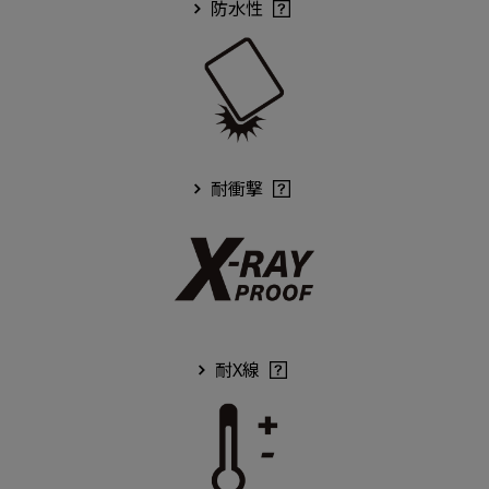
防水性
耐衝撃
耐X線