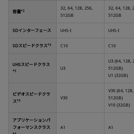
32, 64, 128, 256,
32, 64, 128, 
容量
*2
512GB
512GB
SDインターフェース
UHS-I
UHS-I
SDスピードクラス
*3
C10
C10
U3 (64, 128, 
UHSスピードクラス
U3
512GB)
*3
U1 (32GB)
V30 (64, 128,
ビデオスピードクラ
V30
512GB)
ス
*3
V10 (32GB)
アプリケーションパ
フォーマンスクラス
A1
A1
*4