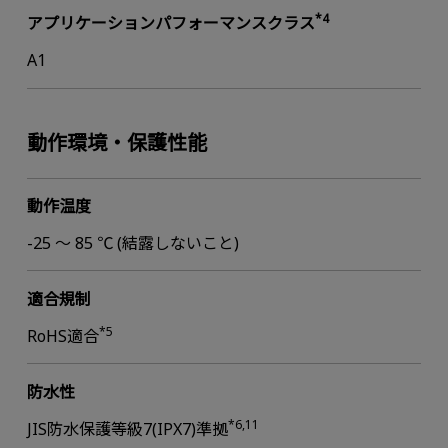
*4
アプリケーションパフォーマンスクラス
A1
動作環境・保護性能
動作温度
-25 ～ 85 ℃ (結露しないこと)
適合規制
*5
RoHS適合
防水性
*6,11
JIS防水保護等級7(IPX7)準拠