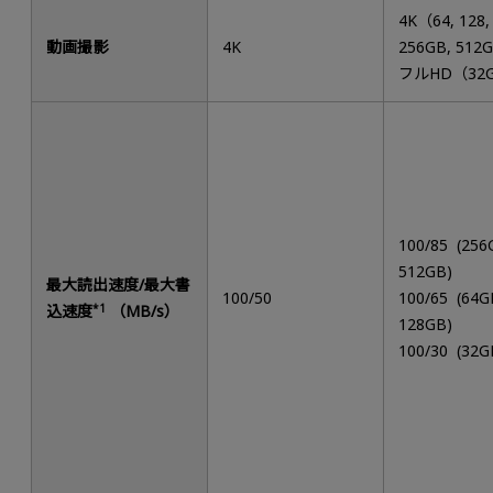
4K（64, 128,
動画撮影
4K
256GB, 512
フルHD（32
100/85 (256
512GB)
最大読出速度/最大書
100/50
100/65 (64G
込速度
*1
（MB/s）
128GB)
100/30 (32G