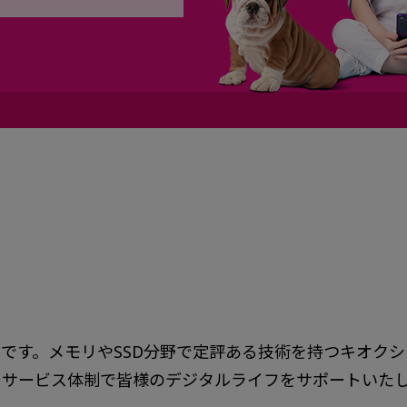
です。メモリやSSD分野で定評ある技術を持つキオク
ーサービス体制で皆様のデジタルライフをサポートいた