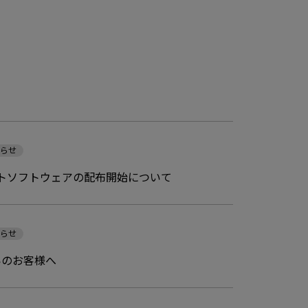
知らせ
ージメントソフトウェアの配布開始について
知らせ
お使いのお客様へ