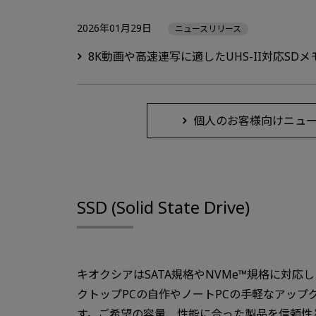
2026年01月29日
ニュースリリース
8K動画や高速連写に適したUHS-II対応SD
個人のお客様向けニュ
SSD (Solid State Drive)
キオクシアはSATA規格やNVMe™規格に対応
クトップPCの自作やノートPCの手軽なアップ
す。ご希望の容量、性能に合った製品を信頼性