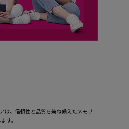
シアは、信頼性と品質を兼ね備えたメモリ
します。