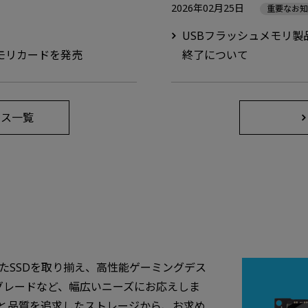
2026年02月25日
重要なお
USBフラッシュメモリ製品に
メモリカードを発売
終了について
ース一覧
したSSDを取り揃え、高性能ゲーミングデス
グレードなど、幅広いニーズにお応えしま
と品質を追求したストレージから、お求め