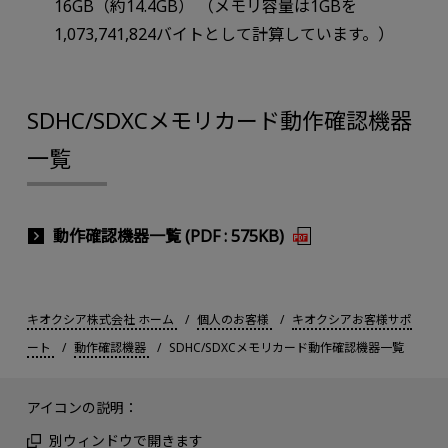
16GB（約14.4GB） （メモリ容量は1GBを
1,073,741,824バイトとして計算しています。）
SDHC/SDXCメモリカード動作確認機器
一覧
動作確認機器一覧 (PDF : 575KB)
キオクシア株式会社 ホーム
個人のお客様
キオクシアお客様サポ
ート
動作確認機器
SDHC/SDXCメモリカード動作確認機器一覧
アイコンの説明：
別ウィンドウで開きます