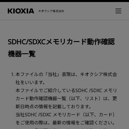
キオクシア株式会社
SDHC/SDXCメモリカード動作確認
機器一覧
本ファイルの「当社」表現は、キオクシア株式会
社をいいます。
本ファイルでご紹介しているSDHC /SDXC メモリ
カード動作確認機器一覧（以下、リスト）は、更
新日時点の情報を記載しております。
当社SDHC /SDXC メモリカード（以下、カード）
をご使用の際は、最新の情報をご確認ください。