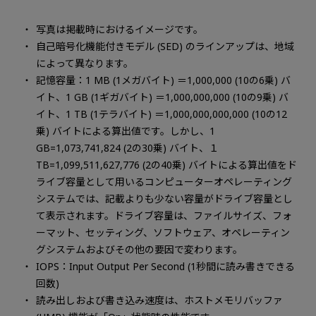
写真は掲載時におけるイメージです。
自己暗号化機能付きモデル (SED) のラインアップは、地域
によって異なります。
記憶容量：1 MB (1メガバイト) ＝1,000,000 (10の6乗) バ
イト、1 GB (1ギガバイト) ＝1,000,000,000 (10の9乗) バ
イト、1 TB (1テラバイト) ＝1,000,000,000,000 (10の12
乗) バイトによる算出値です。しかし、1
GB=1,073,741,824 (2の30乗) バイト、１
TB=1,099,511,627,776 (2の40乗) バイトによる算出値をド
ライブ容量として用いるコンピューターオペレーティング
システムでは、記載よりも少ない容量がドライブ容量とし
て表示されます。ドライブ容量は、ファイルサイズ、フォ
ーマット、セッティング、ソフトウェア、オペレーティン
グシステムおよびその他の要因で変わります。
IOPS：Input Output Per Second (1秒間に読み書きできる
回数)
読み出しおよび書き込み速度は、ホストメモリバッファ