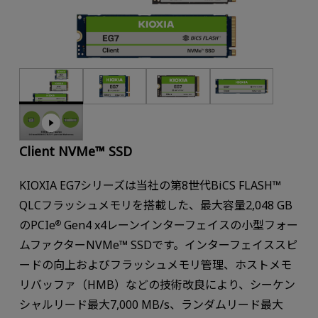
Client NVMe™ SSD
KIOXIA EG7シリーズは当社の第8世代BiCS FLASH™
QLCフラッシュメモリを搭載した、最大容量2,048 GB
のPCIe
Gen4 x4レーンインターフェイスの小型フォー
®
ムファクターNVMe™ SSDです。インターフェイススピ
ードの向上およびフラッシュメモリ管理、ホストメモ
リバッファ（HMB）などの技術改良により、シーケン
シャルリード最大7,000 MB/s、ランダムリード最大