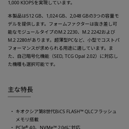
1,000 KIOPSを実現しています。
本製品は512 GB、1,024 GB、2,048 GBの3つの容量モ
デルを提供します。フォームファクターは抜き差し可
能なモジュールタイプのM.2 2230、M.2 2242および
M.2 2280があります。超薄型PCなど、小型でコストパ
フォーマンスが求められる用途に適しています。ま
た、自己暗号化機能（SED, TCG Opal 2.02）に対応し
た機種も選択可能です。
主な特長
キオクシア第8世代BiCS FLASH™ QLCフラッシュ
メモリ搭載
PCIe
4.0、NVMe™ 2.0dに対応
®