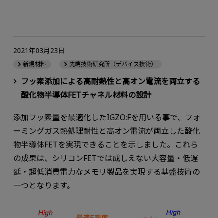
2021年03月23日
新規材料
先端技術研究所（デバイス技術）
フッ素添加による高耐熱性と高オン電流を両立する
酸化物半導体FETチャネル材料の設計
添加フッ素量を最適化したIGZO:Fを用いる事で、フォ
ーミングガス熱処理耐性と高オン電流が両立した酸化
物半導体FETを実現できることを示しました。これら
の成果は、シリコンFETでは成しえない大容量・低遅
延・超低消費電力なメモリ製品を実現する基盤技術の
一つとなります。