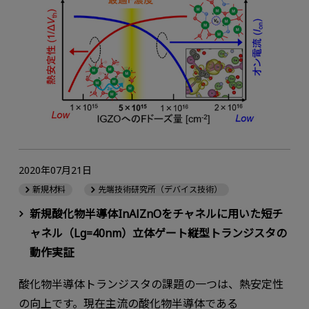
2020年07月21日
新規材料
先端技術研究所（デバイス技術）
新規酸化物半導体InAlZnOをチャネルに用いた短チ
ャネル（Lg=40nm）立体ゲート縦型トランジスタの
動作実証
酸化物半導体トランジスタの課題の一つは、熱安定性
の向上です。現在主流の酸化物半導体である