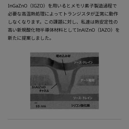
InGaZnO（IGZO）を用いるとメモリ素子製造過程で
必要な高温熱処理によってトランジスタが正常に動作
しなくなります。この課題に対し、私達は熱安定性の
高い新規酸化物半導体材料としてInAlZnO（IAZO）を
新たに提案しました。