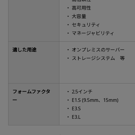
高可用性
大容量
セキュリティ
マネージャビリティ
適した用途
オンプレミスのサーバー
ストレージシステム 等
フォームファクタ
2.5インチ
ー
E1.S (9.5mm、15mm)
E3.S
E3.L