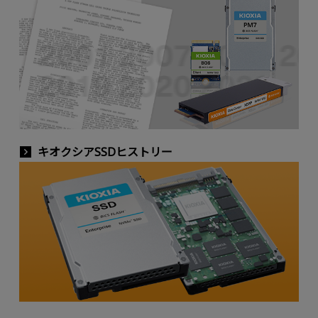
キオクシアSSDヒストリー