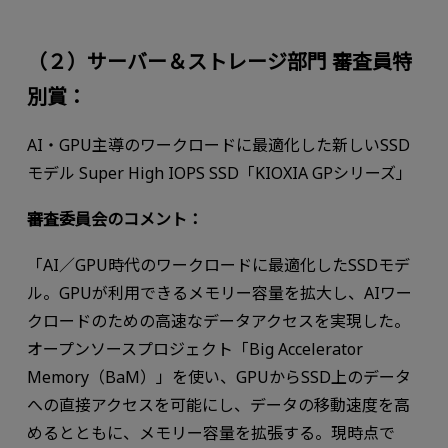
（２）サーバー＆ストレージ部門 審査員特
別賞：
AI・GPU主導のワークロードに最適化した新しいSSD
モデル Super High IOPS SSD「KIOXIA GPシリーズ」
審査委員会のコメント：
「AI／GPU時代のワークロードに最適化したSSDモデ
ル。GPUが利用できるメモリー容量を拡大し、AIワー
クロードのための高速なデータアクセスを実現した。
オープンソースプロジェクト「Big Accelerator
Memory（BaM）」を使い、GPUからSSD上のデータ
への直接アクセスを可能にし、データの移動速度を高
めるとともに、メモリー容量を拡張する。現時点で