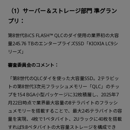
（1）サーバー＆ストレージ部門 準グラン
プリ：
第8世代BiCS FLASH™ QLCのダイ使用の業界初の大容
量245.76 TBのエンタープライズSSD「KIOXIA LC9シ
リーズ」
審査委員会のコメント：
「第8世代のQLCダイを使った大容量SSD。2テラビッ
トの第8世代3次元フラッシュメモリー「QLC」のチッ
プを154 BGA小型パッケージに32枚積層し、2025年7
月22日時点で業界最大容量の8テラバイトのフラッシ
ュメモリーを搭載することで、最大245テラバイトの容
量を実現、4枚で1ペタバイト、2Uラックに40枚を搭載
すれば9.8ペタバイトの大容量ストレージを構成でき