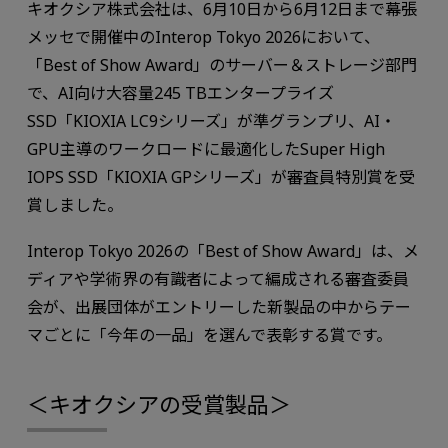
キオクシア株式会社は、6月10日から6月12日まで幕張
メッセで開催中のInterop Tokyo 2026において、
「Best of Show Award」のサーバー＆ストレージ部門
で、AI向け大容量245 TBエンタープライズ
SSD「KIOXIA LC9シリーズ」が準グランプリ、AI・
GPU主導のワークロードに最適化したSuper High
IOPS SSD「KIOXIA GPシリーズ」が審査員特別賞を受
賞しました。
Interop Tokyo 2026の「Best of Show Award」は、メ
ディアや学術界の有識者によって編成される審査委員
会が、出展団体がエントリーした新製品の中からテー
マごとに「今年の一品」を選んで表彰する賞です。
＜キオクシアの受賞製品＞