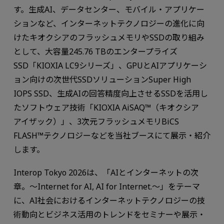
す。生成AI、データセンター、モバイル・アプリケー
ションなど、インターネットテクノロジーの進化に向
けたキオクシアのフラッシュメモリやSSDの取り組み
として、大容量245.76 TBのエンタープライズ
SSD「KIOXIA LC9シリーズ」、GPUとAIアプリケーシ
ョン向けの次世代SSDソリューションSuper High
IOPS SSD、生成AIの回答精度向上させるSSDを活用し
たソフトウェア技術「KIOXIA AiSAQ™（キオクシア
アイザック）」、3次元フラッシュメモリBiCS
FLASH™テクノロジーなどを当社ブースにて展示・紹介
します。
Interop Tokyo 2026は、「AIとインターネットの次
章。～Internet for AI, AI for Internet.～」をテーマ
に、AI社会におけるインターネットテクノロジーの技
術動向とビジネス活用のトレンドをセミナーや展示・