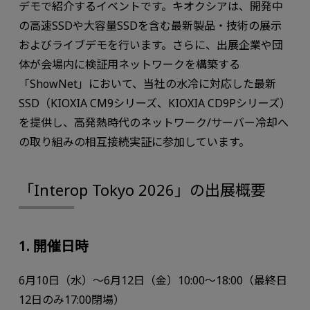
デモで紹介するイベントです。キオクシアは、開発中
の高速SSDや大容量SSDを含む最新製品・技術の展示
およびライブデモを行います。さらに、出展企業や団
体が会場内に検証用ネットワークを構築する
「ShowNet」において、当社の水冷に対応した最新
SSD（KIOXIA CM9シリーズ、KIOXIA CD9Pシリーズ）
を提供し、高発熱時代のネットワーク/サーバー冷却へ
の取り組みの相互接続実証に参加しています。
「Interop Tokyo 2026」の出展概要
1. 開催日時
6月10日（水）～6月12日（金）10:00～18:00（最終日
12日のみ17:00閉場）