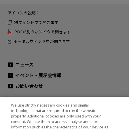
アイコンの説明：
別ウィンドウで開きます
PDFが別ウィンドウで開きます
モーダルウィンドウが開きます
ニュース
イベント・展示会情報
お問い合わせ
We use strictly necessary cookies and similar
キオクシアホールディングス株式会社（グルー
technologies that are required to run the website
プ・IR情報）
properly. Additional cookies are only used with your
consent. We use them to access, analyse and store
キオクシアホールディングス株式会社 ホーム
information such as the characteristics of your device as