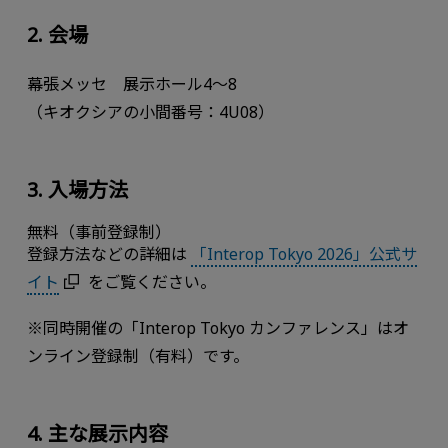
2. 会場
幕張メッセ 展示ホール4～8
（キオクシアの小間番号：4U08）
3. 入場方法
無料（事前登録制）
登録方法などの詳細は
「Interop Tokyo 2026」公式サ
イト
をご覧ください。
※同時開催の「Interop Tokyo カンファレンス」はオ
ンライン登録制（有料）です。
4. 主な展示内容