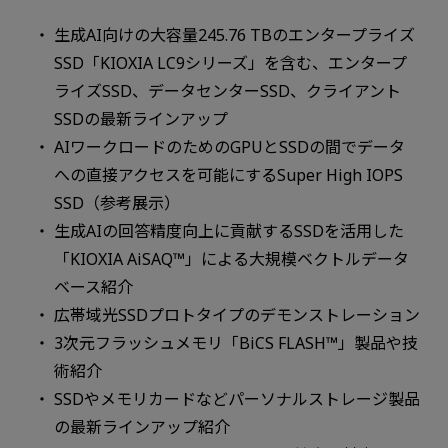
生成AI向けの大容量245.76 TBのエンタープライズ
SSD「KIOXIA LC9シリーズ」を含む、エンタープ
ライズSSD、データセンターSSD、クライアント
SSDの最新ラインアップ
AIワークロードのためのGPUとSSDの間でデータ
への直接アクセスを可能にするSuper High IOPS
SSD（参考展示）
生成AIの回答精度向上に貢献するSSDを活用した
「KIOXIA AiSAQ™」による大規模ベクトルデータ
ベース紹介
広帯域光SSDプロトタイプのデモンストレーション
3次元フラッシュメモリ「BiCS FLASH™」製品や技
術紹介
SSDやメモリカードなどパーソナルストレージ製品
の最新ラインアップ紹介