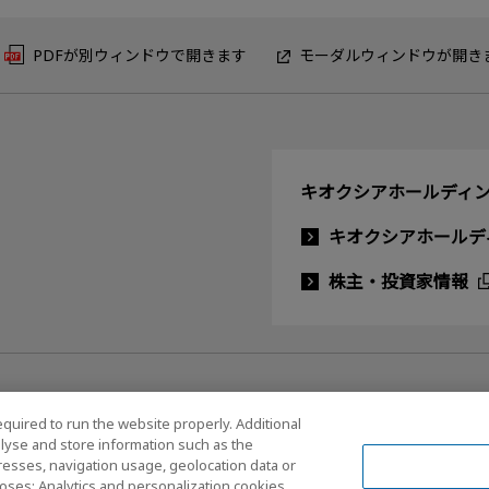
PDFが別ウィンドウで開きます
モーダルウィンドウが開き
キオクシアホールディン
キオクシアホールデ
株主・投資家情報
equired to run the website properly. Additional
lyse and store information such as the
dresses, navigation usage, geolocation data or
ルメディアポリシー
oses: Analytics and personalization cookies