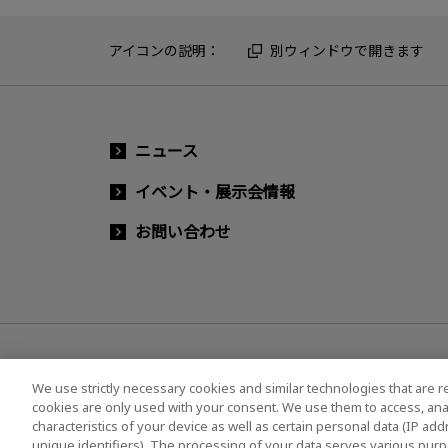
アイコンの説明：
別ウィンドウで開きます
ニュース
イベント・展示会情報
お問い合わせ
We use strictly necessary cookies and similar technologies that are r
cookies are only used with your consent. We use them to access, ana
characteristics of your device as well as certain personal data (IP ad
ソーシャルメディア公式アカウント一覧
ソーシャ
unique identifiers). The processing of your data serves various purp