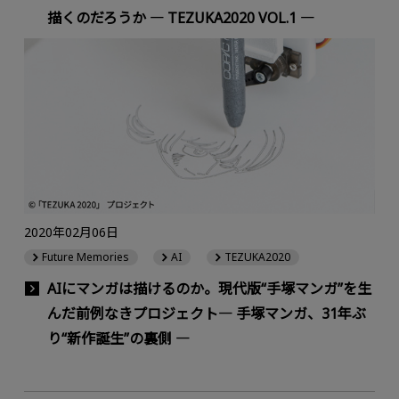
描くのだろうか ― TEZUKA2020 VOL.1 ―
2020年02月06日
Future Memories
AI
TEZUKA2020
AIにマンガは描けるのか。現代版“手塚マンガ”を生
んだ前例なきプロジェクト― 手塚マンガ、31年ぶ
り“新作誕生”の裏側 ―