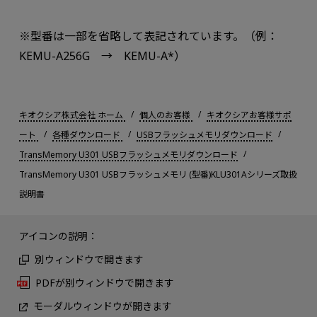
※型番は一部を省略して表記されています。（例：
KEMU-A256G → KEMU-A*）
キオクシア株式会社 ホーム
個人のお客様
キオクシアお客様サポ
ート
各種ダウンロード
USBフラッシュメモリダウンロード
TransMemory U301 USBフラッシュメモリダウンロード
TransMemory U301 USBフラッシュメモリ (型番)KLU301Aシリーズ取扱
説明書
アイコンの説明：
別ウィンドウで開きます
PDFが別ウィンドウで開きます
モーダルウィンドウが開きます