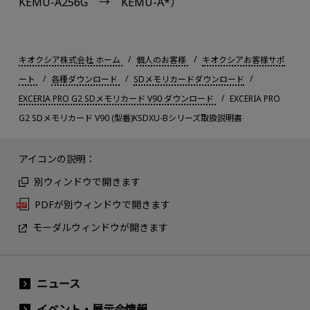
KEMU-A256G → KEMU-A*）
キオクシア株式会社 ホーム
個人のお客様
キオクシアお客様サポ
ート
各種ダウンロード
SDメモリカードダウンロード
EXCERIA PRO G2 SDメモリカード V90 ダウンロード
EXCERIA PRO
G2 SDメモリカード V90 (型番)KSDXU-Bシリーズ取扱説明書
アイコンの説明：
別ウィンドウで開きます
PDFが別ウィンドウで開きます
モーダルウィンドウが開きます
ニュース
イベント・展示会情報