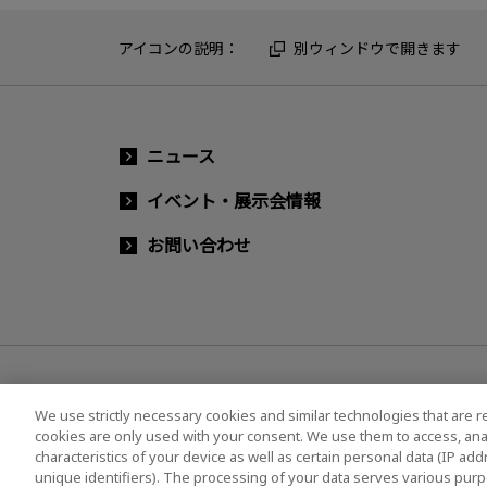
アイコンの説明：
別ウィンドウで開きます
ニュース
イベント・展示会情報
お問い合わせ
We use strictly necessary cookies and similar technologies that are r
cookies are only used with your consent. We use them to access, ana
characteristics of your device as well as certain personal data (IP ad
ソーシャルメディア公式アカウント一覧
ソーシャ
unique identifiers). The processing of your data serves various purp