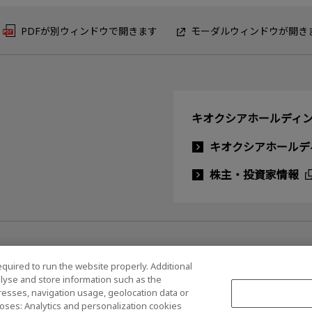
PDFが別ウィンドウで開きます
モーダルウィンドウが開き
キオクシアホールディン
キオクシアホールデ
株主・投資家情報
equired to run the website properly. Additional
lyse and store information such as the
dresses, navigation usage, geolocation data or
ルメディアポリシー
oses: Analytics and personalization cookies