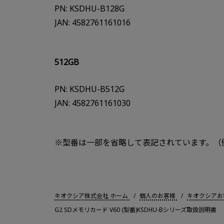
PN: KSDHU-B128G
JAN: 4582761161016
512GB
PN: KSDHU-B512G
JAN: 4582761161030
※型番は一部を省略して表記されています。（例：K
キオクシア株式会社 ホーム
個人のお客様
キオクシアお
G2 SDメモリカード V60 (型番)KSDHU-Bシリーズ取扱説明書