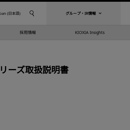
apan (日本語)
グループ・IR情報
採用情報
KIOXIA Insights
-B*シリーズ取扱説明書