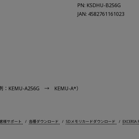
PN: KSDHU-B256G
JAN: 4582761161023
EMU-A256G → KEMU-A*）
客様サポート
各種ダウンロード
SDメモリカードダウンロード
EXCERI