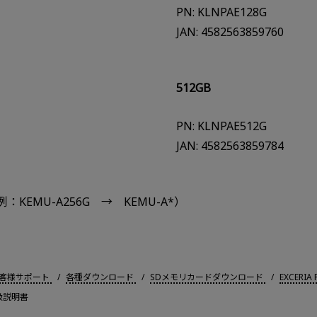
PN: KLNPAE128G
JAN: 4582563859760
512GB
PN: KLNPAE512G
JAN: 4582563859784
EMU-A256G → KEMU-A*）
客様サポート
各種ダウンロード
SDメモリカードダウンロード
EXCER
取扱説明書