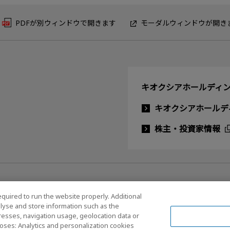
PDFが別ウィンドウで開きます
モーダルウィンドウが開き
キオクシアホールディン
キオクシアホールデ
株主・投資家情報
equired to run the website properly. Additional
lyse and store information such as the
dresses, navigation usage, geolocation data or
ルメディアポリシー
oses: Analytics and personalization cookies