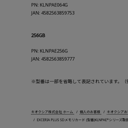
PN: KLNPAE064G
JAN: 4582563859753
256GB
PN: KLNPAE256G
JAN: 4582563859777
※型番は一部を省略して表記されています。（例：K
キオクシア株式会社 ホーム
個人のお客様
キオクシアお
EXCERIA PLUS SDメモリカード (型番)KLNPAE*シリーズ