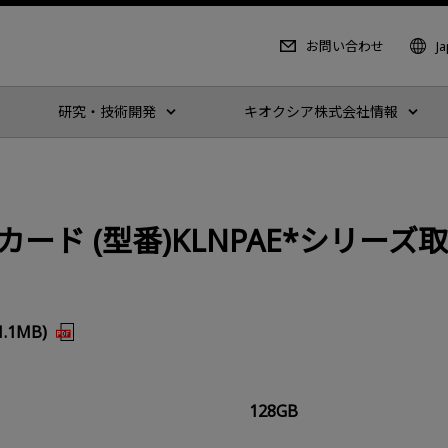
お問い合わせ
J
研究・技術開発
キオクシア株式会社情報
メモリカード (型番)KLNPAE*シリー
.1MB)
128GB