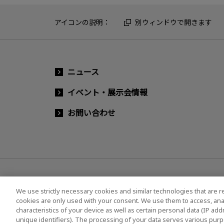
アイコンの説明：
別ウィンドウで開きます
ニュース
イベント・展示会情報
お問い合わせ
We use strictly necessary cookies and similar technologies that are r
cookies are only used with your consent. We use them to access, ana
characteristics of your device as well as certain personal data (IP ad
ソーシャルメディア公式アカウント一覧
ソーシャ
unique identifiers). The processing of your data serves various purp