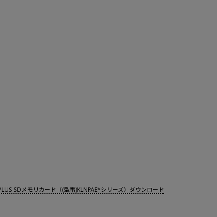
IA PLUS SDメモリカード（(型番)KLNPAE*シリーズ）ダウンロード