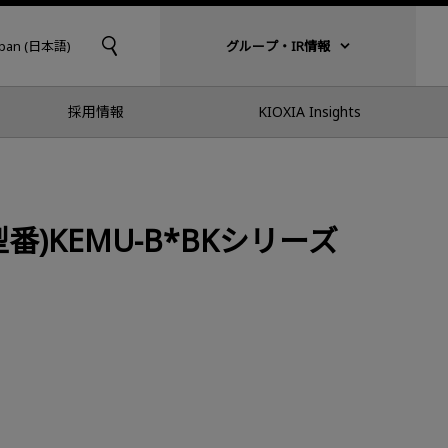
apan (日本語)
グループ・IR情報
採用情報
KIOXIA Insights
 (型番)KEMU-B*BKシリーズ