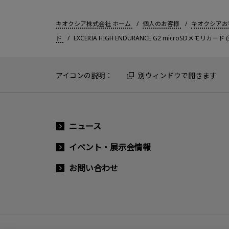
キオクシア株式会社 ホーム
個人のお客様
キオクシアお
ド
EXCERIA HIGH ENDURANCE G2 microSDメモリカ
アイコンの説明：
別ウィンドウで開きます
ニュース
イベント・展示会情報
お問い合わせ