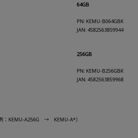
64GB
PN: KEMU-B064GBK
JAN: 4582563859944
256GB
PN: KEMU-B256GBK
JAN: 4582563859968
EMU-A256G → KEMU-A*）