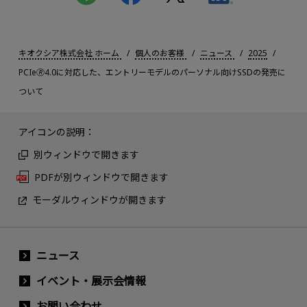
キオクシア株式会社 ホーム
個人のお客様
ニュース
2025
PCIe🄬4.0に対応した、エントリーモデルのパーソナル向けSSDの発売に
ついて
アイコンの説明：
別ウィンドウで開きます
PDFが別ウィンドウで開きます
モーダルウィンドウが開きます
ニュース
イベント・展示会情報
お問い合わせ