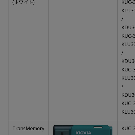
(ホワイト)
KUC-
KLU3
/
KDU3
KUC-
KLU3
/
KDU3
KUC-
KLU3
/
KDU3
KUC-
KLU3
TransMemory
KUC-3