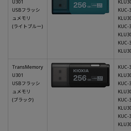
U301
KLU3
USBフラッシ
KUC-3
ュメモリ
KLU3
(ライトブルー)
KUC-3
KLU3
KUC-3
KLU3
TransMemory
KUC-3
U301
KLU3
USBフラッシ
KUC-3
ュメモリ
KLU3
(ブラック)
KUC-3
KLU3
KUC-3
KLU3