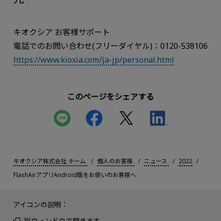
キオクシア お客様サポート
電話でのお問い合わせ(フリーダイヤル)：0120-538106
https://www.kioxia.com/ja-jp/personal.html
このページをシェアする
キオクシア株式会社 ホーム
個人のお客様
ニュース
2022
FlashAirアプリAndroid版をお使いのお客様へ
アイコンの説明：
別ウィンドウで開きます