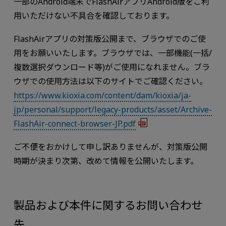
一部のAndroid端末でFlashAirアプリAndroid版をご利
用いただけない不具合を確認しております。
FlashAirアプリの対策版公開まで、ブラウザでのご使
用をお願いいたします。ブラウザでは、一部機能(一括/
複数選択ダウンロード等)がご使用になれません。ブラ
ウザでの使用方法は以下のサイトでご確認ください。
https://www.kioxia.com/content/dam/kioxia/ja-
jp/personal/support/legacy-products/asset/Archive-
FlashAir-connect-browser-JP.pdf
ご不便をおかけして申し訳ありませんが、対策版公開
時期が決まり次第、改めて情報を公開いたします。
製品および本件に関するお問い合わせ
先