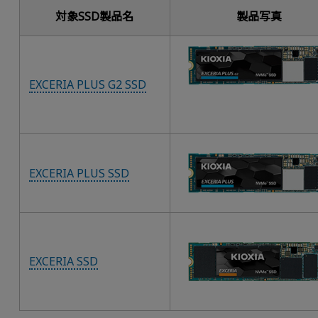
対象SSD製品名
製品写真
EXCERIA PLUS G2 SSD
EXCERIA PLUS SSD
EXCERIA SSD