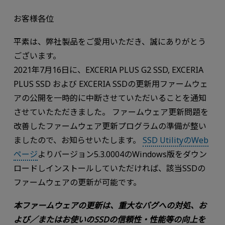
お客様各位
平素は、弊社製品をご愛用いただき、誠にありがとう
ございます。
2021年7月16日に、EXCERIA PLUS G2 SSD, EXCERIA
PLUS SSD および EXCERIA SSDの更新用ファームウェ
アの公開を一時的に中断させていただいることを通知
させていたただきました。 ファームウェア更新問題を
改善したファームウェア更新プログラムの準備が整い
ましたので、お知らせいたします。
SSD UtilityのWeb
ページ
よりバージョン5.3.0004のWindows版をダウン
ロードしインストールしていただければ、該当SSDの
ファームウェアの更新が可能です。
本ファームウェアの更新は、重大なバグへの対処、お
よび／またはお使いのSSDの信頼性・性能等の向上を