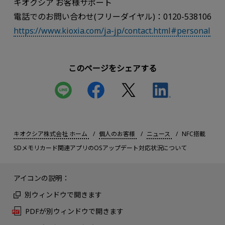
キオクシア お客様サポート
電話でのお問い合わせ(フリーダイヤル)：0120-538106
https://www.kioxia.com/ja-jp/contact.html#personal
このページをシェアする
キオクシア株式会社 ホーム
個人のお客様
ニュース
NFC搭載
SDメモリカード関連アプリのOSアップデート対応状況について
アイコンの説明：
別ウィンドウで開きます
PDFが別ウィンドウで開きます