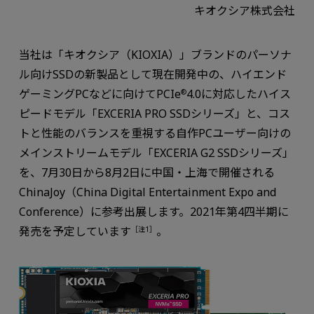
キオクシア株式会社
当社は「キオクシア（KIOXIA）」ブランドのパーソナ
ル向けSSDの新製品として現在開発中の、ハイエンド
ゲーミングPCなどに向けてPCIe
4.0に対応したハイス
®
ピードモデル「EXCERIA PRO SSDシリーズ」と、コス
トと性能のバランスを重視する自作PCユーザー向けの
メインストリームモデル「EXCERIA G2 SSDシリーズ」
を、7月30日から8月2日に中国・上海で開催される
ChinaJoy（China Digital Entertainment Expo and
Conference）に参考出展します。2021年第4四半期に
発売を予定しています
。
［注1］