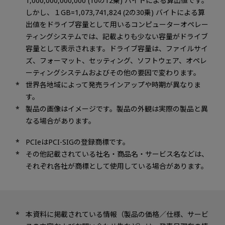
1,000,000,000,000 (10の12乗) バイトによる算出値です。
しかし、１GB=1,073,741,824 (2の30乗) バイトによる算
出値をドライブ容量として用いるコンピューターオペレー
ティングシステムでは、記載よりも少ない容量がドライブ
容量として表示されます。ドライブ容量は、ファイルサイ
ズ、フォーマット、セッティング、ソフトウェア、オペレ
ーティングシステムおよびその他の要因で変わります。
世界各地域によって発売ラインアップや時期が異なりま
す。
製品の画像はイメージです。製品の外観は実際の製品と異
なる場合があります。
PCIeはPCI-SIGの登録商標です。
その他記載されている社名・商品名・サービス名などは、
それぞれ各社が商標として使用している場合があります。
本資料に掲載されている情報（製品の価格／仕様、サービ