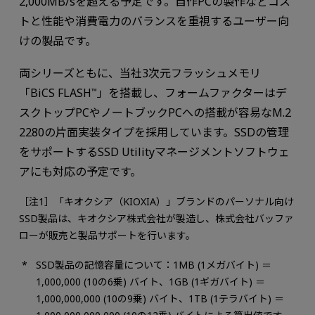
2,000MB/sを超える予定です。自作PCの製作などコス
トと性能や消費電力のバランスを重視するユーザー向
けの製品です。
両シリーズともに、当社3次元フラッシュメモリ
「BiCS FLASH
」を搭載し、フォームファクターはデ
™
スクトップPCやノートブックPCへの搭載が容易なM.2
2280の片面実装タイプを採用しています。SSDの管理
をサポートするSSD Utilityマネージメントソフトウェ
アにも対応の予定です。
［注1］「キオクシア（KIOXIA）」ブランドのパーソナル向け
SSD製品は、キオクシア株式会社が製造し、株式会社バッファ
ローが販売と製品サポートを行います。
SSD製品の記憶容量について：1MB (1メガバイト) ＝
1,000,000 (10の6乗) バイト、1GB (1ギガバイト) ＝
1,000,000,000 (10の9乗) バイト、1TB (1テラバイト) ＝