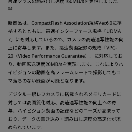
最速クラスの読み出し速度160MB/sを実現しました。
注3
新商品は、CompactFlash Association規格Ver.6.0に準
拠するとともに、高速インターフェース規格「UDMA
7」にも対応しているので、カメラの高速連写性能の向
上に寄与します。また、高速動画記録の規格「VPG-
20（Video Performance Guarantee）」に対応してお
り、動画転送速度20MB/sを実現します。これによりハ
イビジョンの動画を高フレームレートで撮影してもコ
マ落ちのない録画が可能となります。
デジタル一眼レフカメラに搭載されるメモリカードに
対しては高画質化対応、高速連写性能の向上への寄
与、ハイビジョン動画の記録などのニーズが高まって
おり、データの書き込み・読み出し速度の高速化が求
められています。