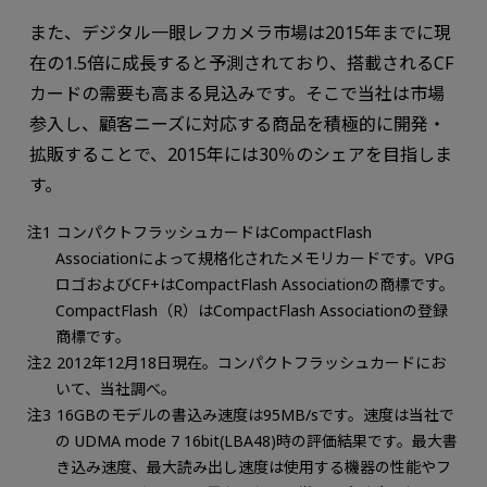
また、デジタル一眼レフカメラ市場は2015年までに現
在の1.5倍に成長すると予測されており、搭載されるCF
カードの需要も高まる見込みです。そこで当社は市場
参入し、顧客ニーズに対応する商品を積極的に開発・
拡販することで、2015年には30％のシェアを目指しま
す。
コンパクトフラッシュカードはCompactFlash
Associationによって規格化されたメモリカードです。VPG
ロゴおよびCF+はCompactFlash Associationの商標です。
CompactFlash（R）はCompactFlash Associationの登録
商標です。
2012年12月18日現在。コンパクトフラッシュカードにお
いて、当社調べ。
16GBのモデルの書込み速度は95MB/sです。速度は当社で
の UDMA mode 7 16bit(LBA48)時の評価結果です。最大書
き込み速度、最大読み出し速度は使用する機器の性能やフ