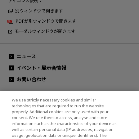
アイコンの説明：
別ウィンドウで開きます
PDFが別ウィンドウで開きます
モーダルウィンドウが開きます
ニュース
イベント・展示会情報
お問い合わせ
We use strictly necessary cookies and similar
キオクシアホールディングス株式会社（グルー
technologies that are required to run the website
プ・IR情報）
properly. Additional cookies are only used with your
consent. We use them to access, analyse and store
キオクシアホールディングス株式会社 ホーム
information such as the characteristics of your device as
well as certain personal data (IP addresses, navigation
usage, geolocation data or unique identifiers). The