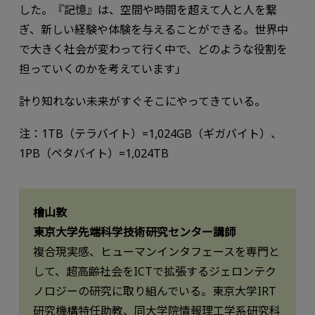
した。『記憶』は、空間や時間を超えて人と人を繋
ぎ、新しい経験や体験を与えることができる。世界中
で大きく社会が変わって行く中で、どのような役割を
担っていくのかを考えています」
計り知れない未来がすぐそこにやってきている。
注：1TB（テラバイト）=1,024GB（ギガバイト）、
1PB（ペタバイト）=1,024TB
檜山敦
東京大学先端科学技術研究センター講師
複合現実感、ヒューマンインタフェースを専門と
して、超高齢社会をICTで拡張するジェロンテク
ノロジーの研究に取り組んでいる。東京大学IRT
研究機構特任助教、同大学院情報理工学系研究科