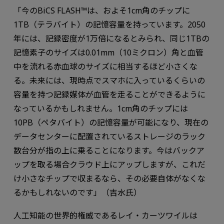
「今のBiCS FLASH™は、およそ1cm角のチップに
1TB（テラバイト）の記憶容量を持っています。2050
年には、記録密度が1万倍になるとみられ、同じ1TBの
記憶素子のサイズは0.01mm（10ミクロン）角と血管
中を流れる赤血球のサイズに相当するほど小さくな
る。未来には、現時点でスマホに入っているくらいの
容量を持つ記録媒体が血管を走ることができるように
なっているかもしれません。1cm角のチップには
10PB（ペタバイト）の記憶容量が可能になり、現在の
データセンターに配置されているストレージのラック
数台分が指の上に乗ることになります。今はバックア
ップを取る場合クラウド上にアップしますが、これだ
け小さなチップで収まるなら、その必要自体がなくな
るかもしれないのです」（吉水氏）
人工知能の世界的権威であるレイ・カーツワイルは