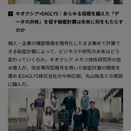
キオクシア×EAGLYS：あらゆる垣根を越えた「デ
ータの共有」を促す秘密計算は未来に何をもたらす
のか
個人・企業の機密情報を暗号化したまま集めて計算で
きる秘密計算によって、ビジネスや研究の未来はどう
変わっていくのか。キオクシア メモリ技術研究所の吉
水康人が、完全準同型暗号を用いた秘密計算の開発を
進めるEAGLYS株式会社の今林広樹、丸山祐丞との鼎談
に臨んだ。