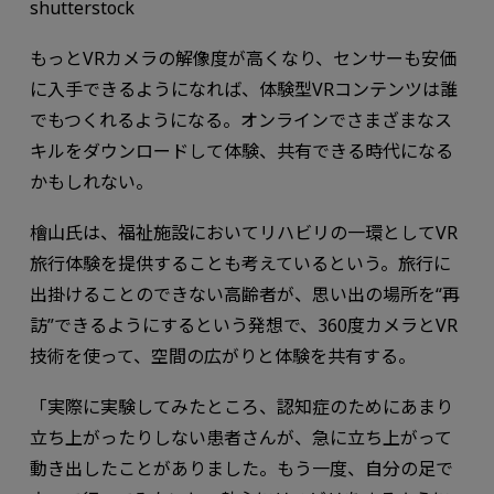
shutterstock
もっとVRカメラの解像度が高くなり、センサーも安価
に入手できるようになれば、体験型VRコンテンツは誰
でもつくれるようになる。オンラインでさまざまなス
キルをダウンロードして体験、共有できる時代になる
かもしれない。
檜山氏は、福祉施設においてリハビリの一環としてVR
旅行体験を提供することも考えているという。旅行に
出掛けることのできない高齢者が、思い出の場所を“再
訪”できるようにするという発想で、360度カメラとVR
技術を使って、空間の広がりと体験を共有する。
「実際に実験してみたところ、認知症のためにあまり
立ち上がったりしない患者さんが、急に立ち上がって
動き出したことがありました。もう一度、自分の足で