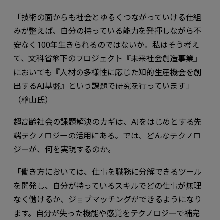
「技術の面からも社会とゆるくつながっていける仕組
みが整えば、自分の持っている能力を発揮しながら不
安なく100年生きられるのではないか。私はそう考え
て、文科省傘下のプロジェクト『未来社会創造事業』
においても『人材の多様性に応じた知的生産機会を創
出するAI基盤』という課題で研究を行っています」
（檜山氏）
超高齢社会の課題解決のカギは、AIをはじめとする先
端テクノロジーの活用にある。では、どんなテクノロ
ジーが、何を実現するのか。
「働き方においては、仕事を職務に分解できるツール
を開発し、自分が持っているスキルでどの仕事が無理
なく働けるか、ジョブマッチングができるようになり
ます。自分が失った機能や感覚をテクノロジーで補完