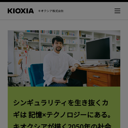
キオクシア株式会社
シンギュラリティを生き抜くカ
ギは 記憶×テクノロジーにある。
キオクシアが描く2050年の社会