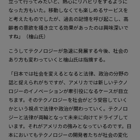
立って行ってみたいと、熱心にリハビリをするように
なった方もいた。移動しなくても楽しめるサービスを
と考えたものでしたが、過去の記憶を呼び起こし、高
齢者の意欲を掻き立てる効果があったのは興味深いで
すね」（檜山氏）
こうしてテクノロジーが急速に発展する今後、社会の
あり方も変わっていくと檜山氏は指摘する。
「日本では社会を変えるとなると法律、政治の分野の
話と捉えられがちですが、アメリカでは新しいテクノ
ロジーのイノベーションが牽引役になるケースが目立
ちます。そのテクノロジーを社会がどう受容していく
かという視点で法律や政治が関わっていく。テクノロ
ジーと法律が両輪となって未来に向けてドライブして
います。それがアメリカの強みとなっているのです。日
本においてもテクノロジーの開発者たちが社会の変化