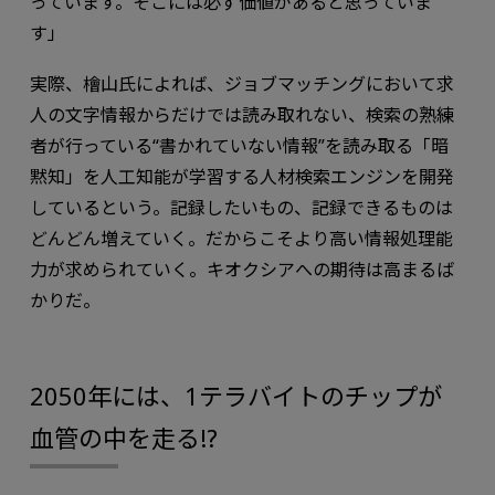
っています。そこには必ず価値があると思っていま
す」
実際、檜山氏によれば、ジョブマッチングにおいて求
人の文字情報からだけでは読み取れない、検索の熟練
者が行っている“書かれていない情報”を読み取る「暗
黙知」を人工知能が学習する人材検索エンジンを開発
しているという。記録したいもの、記録できるものは
どんどん増えていく。だからこそより高い情報処理能
力が求められていく。キオクシアへの期待は高まるば
かりだ。
2050年には、1テラバイトのチップが
血管の中を走る!?