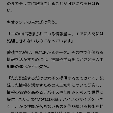
のまでチップに記憶させることが可能になる日は近
い。
キオクシアの吉水氏は言う。
「世の中に記憶されている情報量は、すでに人間には
処理しきれないものになっています」
蓄積され続け、膨れあがるデータ。その中で価値ある
情報を活かすためには、推論や学習をつかさどる人工
知能の進化が不可欠だ。
「ただ記録するだけの素子を提供するのではなく、記
録した情報を活かすための人工知能について研究し、
情報の価値を高めるデバイスや仕組みを考えて世界に
提供したい。われわれは記録デバイスのサイズを小さ
くし、かつ性能が落ちないものを作り続ける技術を持