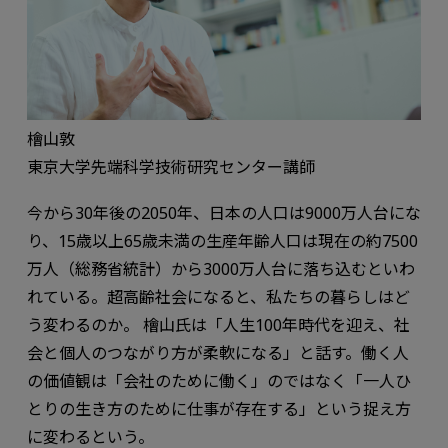
檜山敦
東京大学先端科学技術研究センター講師
今から30年後の2050年、日本の人口は9000万人台にな
り、15歳以上65歳未満の生産年齢人口は現在の約7500
万人（総務省統計）から3000万人台に落ち込むといわ
れている。超高齢社会になると、私たちの暮らしはど
う変わるのか。 檜山氏は「人生100年時代を迎え、社
会と個人のつながり方が柔軟になる」と話す。働く人
の価値観は「会社のために働く」のではなく「一人ひ
とりの生き方のために仕事が存在する」という捉え方
に変わるという。