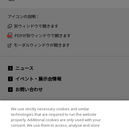
アイコンの説明：
別ウィンドウで開きます
PDFが別ウィンドウで開きます
モーダルウィンドウが開きます
ニュース
イベント・展示会情報
お問い合わせ
We use strictly necessary cookies and similar
キオクシアホールディングス株式会社（グルー
technologies that are required to run the website
プ・IR情報）
properly. Additional cookies are only used with your
consent. We use them to access, analyse and store