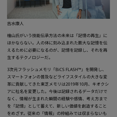
吉水康人
檜山氏がいう技能伝承方法の未来は「記憶の再生」に
ほかならない。人の体に刻み込まれた膨大な記憶を伝
えるために必要になるのが、記憶を記録し、それを再
生するテクノロジーだ。
3次元フラッシュメモリ「BiCS FLASH™」を開発し、
スマートフォンの普及などライフスタイルの大きな変
革に貢献してきた東芝メモリは2019年10月、キオクシ
アに社名を変更した。今後は記録されるデータだけで
なく、情報が生まれた瞬間の経験や感情、考え方まで
を「記憶」として蓄えて、新しい価値を創造すること
をめざす。従来の「情報」の枠組みでは収まらないも