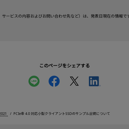
、サービスの内容およびお問い合わせ先など）は、発表日現在の情報で
このページをシェアする
2021
PCIe® 4.0 対応小型クライアントSSDのサンプル出荷について