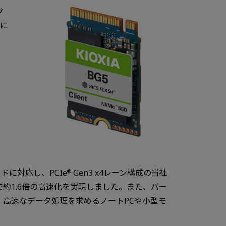
フ
スに
ドに対応し、PCIe
Gen3 x4レーン構成の当社
®
約1.6倍の高速化を実現しました。また、バー
ることにより、高速なデータ処理を求めるノートPCや小型モ