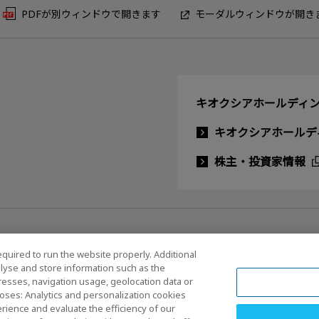
PDFが別ウィンドウで開きます
モーダルウィンドウが開き
キオクシアホールディン
キオクシアホールデ
株主・投資家情報
equired to run the website properly. Additional
lyse and store information such as the
dresses, navigation usage, geolocation data or
ルメディアポリシー
oses: Analytics and personalization cookies
rience and evaluate the efficiency of our