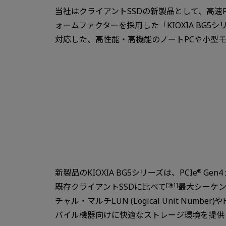
当社はクライアントSSDの新製品として、高速PC
ォームファクターを採用した「KIOXIA BG
対応した、高性能・高機能のノートPCや小型
新製品のKIOXIA BG5シリーズは、PCIe
Gen
®
既存クライアントSSDに比べて
最大シーケン
[注1]
チャル・マルチLUN (Logical Unit Num
バイル機器向けに快適なストレージ環境を提供