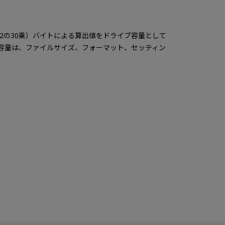
,824(2の30乗）バイトによる算出値をドライブ容量として
容量は、ファイルサイズ、フォーマット、セッティン