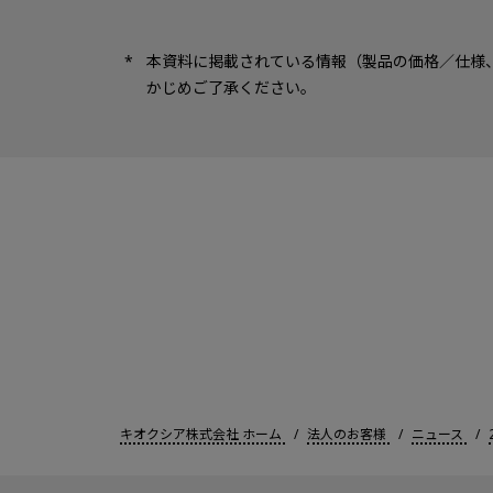
本資料に掲載されている情報（製品の価格／仕様
かじめご了承ください。
キオクシア株式会社 ホーム
法人のお客様
ニュース