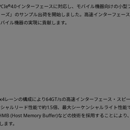
Ie
4.0インターフェースに対応し、モバイル機器向けの小型
®
5シリーズ」のサンプル出荷を開始しました。高速インターフェー
モバイル機器の実現に貢献します。
4 x4レーンの構成により64GT/sの高速インターフェース・スピー
シャルリード性能で約1.5倍、最大シーケンシャルライト性能で
ber)やHMB (Host Memory Buffer)などの技術を採用す
します。