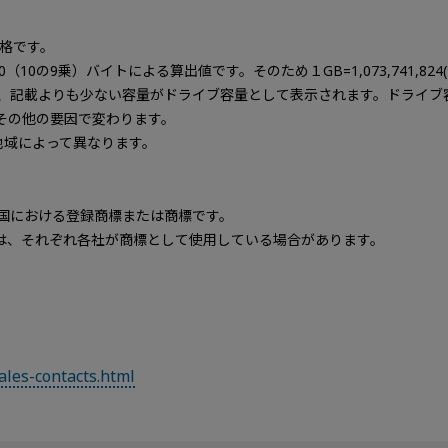
規格です。
0,000（10の9乗）バイトによる算出値です。そのため１GB=1,073,741
、記載よりも少ない容量がドライブ容量として表示されます。ドライブ
その他の要因で変わります。
地域によって異なります。
その他の国における登録商標または商標です。
は、それぞれ各社が商標として使用している場合があります。
ales-contacts.html