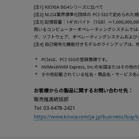
[注1] KIOXIA BG4シリーズに比べて
[注2] M.2は業界標準化団体の PCI-SIGで定められた
[注3] 記憶容量：1ギガバイト（1GB）＝1,000,00
用いるコンピューターオペレーティングシステムでは
グ、ソフトウェア、オペレーティングシステムおよび
[注4] 自己暗号化機能付きモデルのラインアップは、
PCIeは、PCI-SIGの登録商標です。
NVMeはNVM Express, Inc.の米国または
その他記載されている社名・商品名・サービス名
お客様からの製品に関するお問い合わせ先：
販売推進統括部
Tel: 03-6478-2421
https://www.kioxia.com/ja-jp/business/buy/s