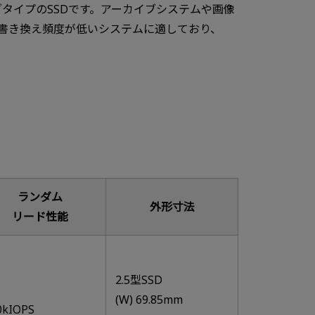
ブタイプのSSDです。アーカイブシステムや画像
書き換え頻度が低いシステムに適しており、
ランダム
外形寸法
リード性能
2.5型SSD
(W) 69.85mm
0kIOPS