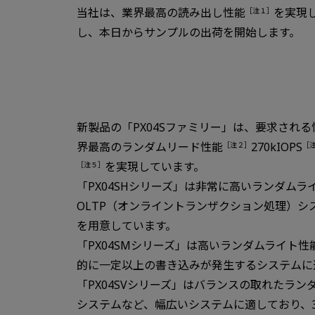
当社は、業界最高の読み出し性能
を実現
［注１］
し、本日からサンプルの出荷を開始します。
新製品の「PX04Sファミリー」は、要求され
界最高のランダムリード性能
270kIOPS
［注２］
［
を実現しています。
［注５］
「PX04SHシリーズ」は非常に高いランダムライ
OLTP（オンライントランザクション処理）シス
を用意しています。
「PX04SMシリーズ」は高いランダムライト性
的に一定以上の書き込みが発生するシステムに適し
「PX04SVシリーズ」はバランスの取れたラン
システムなど、幅広いシステムに適しており、3,