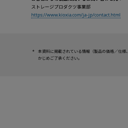
ストレージプロダクツ事業部
https://www.kioxia.com/ja-jp/contact.html
本資料に掲載されている情報（製品の価格／仕様
かじめご了承ください。