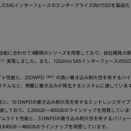
したSASインターフェースのエンタープライズ向けSSDを製品化
る性能に合わせて4種類のシリーズを用意しており、自社開発の
実現しました。また、12Gbit/s SASインターフェースの
注３］
ト性能と、25DWPD
の高い書き込み耐久性を有するハイ
［注６］
テムなど、頻繁に書き込みが発生するシステムに適しています。記
能と、10 DWPDの書き込み耐久性を有するミッドレンジタイプ
ており、3,200GB～400GBのラインナップを用意していま
ダムライト性能と、3 DWPDの書き込み耐久性を有するバリュ
840GB～480GBのラインナップを用意しています。