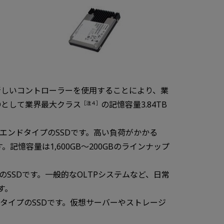
新しいコントローラーを使用することにより、業
SSDとして業界最大クラス
の記憶容量3.84TB
［注４］
エンドタイプのSSDです。高い負荷がかかる
憶容量は1,600GB～200GBのラインナップ
のSSDです。一般的なOLTPシステムなど、日常
す。
ータイプのSSDです。仮想サーバーやストレージ