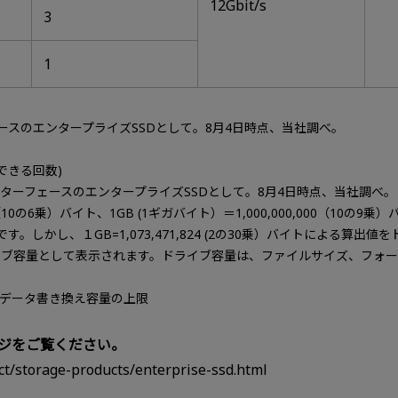
12Gbit/s
3
1
ェースのエンタープライズSSDとして。8月4日時点、当社調べ。
書きできる回数)
ASインターフェースのエンタープライズSSDとして。8月4日時点、当社調べ。
10の6乗）バイト、1GB (1ギガバイト）＝1,000,000,000（10の9乗
る算出値です。しかし、１GB=1,073,471,824 (2の30乗）バイトに
イブ容量として表示されます。ドライブ容量は、ファイルサイズ、フォ
日あたりのデータ書き換え容量の上限
ジをご覧ください。
ct/storage-products/enterprise-ssd.html