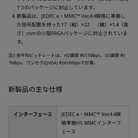
1つのパッケージに封止しています。
新製品は、JEDEC e・MMC™ Ver.4.4規格に準拠し
た信号配置を持った17（縦）×22 （横）×1.4（高
さ）ｍｍの小型FBGAパッケージに封止されていま
す。
注5 各平均ビットレートは、HD画質 約17Mbps、SD画質 約
7Mbps、ワンセグ(QVGA) 約416Kbpsで計算。
新製品の主な仕様
インターフェース
JEDEC e・MMC™ Ver.4.4規
格準拠HS-MMCインターフ
ェース