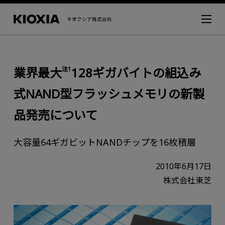
キオクシア株式会社
業界最大
128ギガバイトの組込み
注1
式NAND型フラッシュメモリの新製
品発売について
大容量64ギガビットNANDチップを16枚積層
2010年6月17日
株式会社東芝