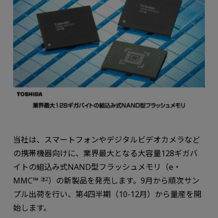
当社は、スマートフォンやデジタルビデオカメラなど
の携帯機器向けに、業界最大となる大容量128ギガバ
イトの組込み式NAND型フラッシュメモリ（e・
MMC™
）の新製品を発売します。9月から順次サン
注2
プル出荷を行い、第4四半期（10-12月）から量産を開
始します。