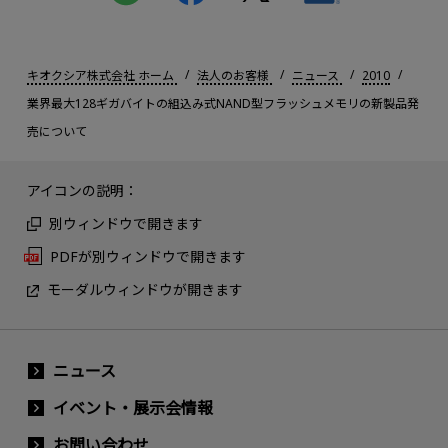
キオクシア株式会社 ホーム
法人のお客様
ニュース
2010
業界最大128ギガバイトの組込み式NAND型フラッシュメモリの新製品発
売について
アイコンの説明：
別ウィンドウで開きます
PDFが別ウィンドウで開きます
モーダルウィンドウが開きます
ニュース
イベント・展示会情報
お問い合わせ