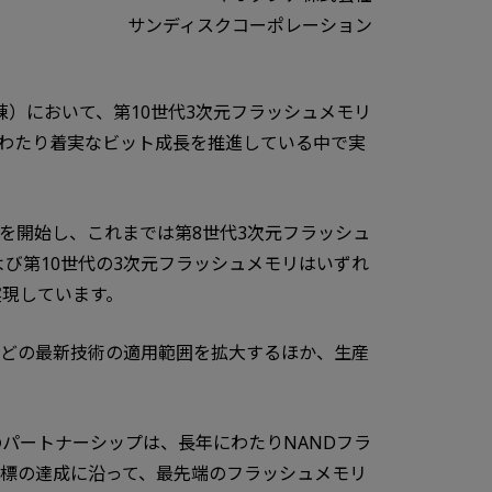
サンディスクコーポレーション
）において、第10世代3次元フラッシュメモリ
わたり着実なビット成長を推進している中で実
働を開始し、これまでは第8世代3次元フラッシュ
び第10世代の3次元フラッシュメモリはいずれ
を実現しています。
などの最新技術の適用範囲を拡大するほか、生産
のパートナーシップは、長年にわたりNANDフラ
目標の達成に沿って、最先端のフラッシュメモリ