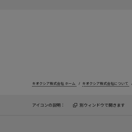
キオクシア株式会社 ホーム
キオクシア株式会社について
アイコンの説明：
別ウィンドウで開きます