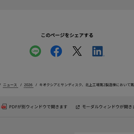
このページをシェアする
ニュース
2026
キオクシアとサンディスク、北上工場第2製造棟において第
PDFが別ウィンドウで開きます
モーダルウィンドウが開き