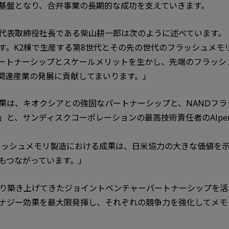
基盤となり、合弁事業の長期的な成功を支えていきます。
代表取締役社長である柴山耕一郎は次のように述べています。
す。K2棟で生産する第8世代とその先の世代のフラッシュメモ
ートナーシップとスケールメリットを生かし、先端のフラッシ
関連産業の発展に貢献してまいります。」
果は、キオクシアとの強固なパートナーシップと、NANDフ
、サンディスクコーポレーションの最高技術責任者のAlper I
ラッシュメモリ製造における成果は、日米協力の大きな価値を
もつながっています。」
たり築き上げてきたジョイントベンチャーパートナーシップを活
ナジー効果を最大限発揮し、それぞれの競争力を強化してメモ