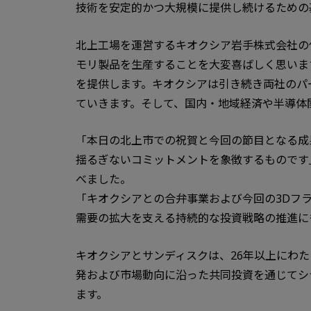
技術を安定的かつ大規模に提供し続けるための
北上工場を運営するキオクシア岩手株式会社の
モリ製品を生産することを大変喜ばしく思いま
を提供します。キオクシアは引き続き両社のパ
ていきます。そして、国内・地域経済や半導体
「本日の北上市での祝賀と今回の節目となる成
揺るぎないコミットメントを象徴するものです」と
べました。
「キオクシアとの合弁事業および今回の3Dフ
需要の拡大を支える持続的な投資戦略の推進に
キオクシアとサンディスクは、26年以上にわ
発および市場動向に沿った共同投資を通じてシ
ます。