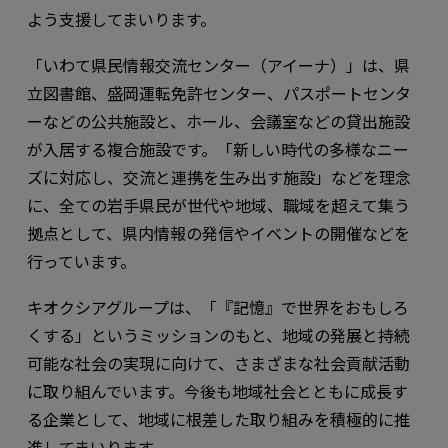
よう支援してまいります。
「いわて県民情報交流センター（アイーナ）」は、県
立図書館、盛岡運転免許センター、パスポートセンタ
ーなどの公共施設と、ホール、会議室などの貸出施設
が入居する複合施設です。「新しい時代の多様なニー
ズに対応し、交流と連携を生み出す施設」などを理念
に、全ての岩手県民が世代や地域、職域を超えて集う
拠点として、県内情報の発信やイベントの開催などを
行っています。
キオクシアグループは、「『記憶』で世界をおもしろ
くする」というミッションのもと、地域の発展と持続
可能な社会の実現に向けて、さまざまな社会貢献活動
に取り組んでいます。今後も地域社会とともに成長す
る企業として、地域に根差した取り組みを積極的に推
進してまいります。