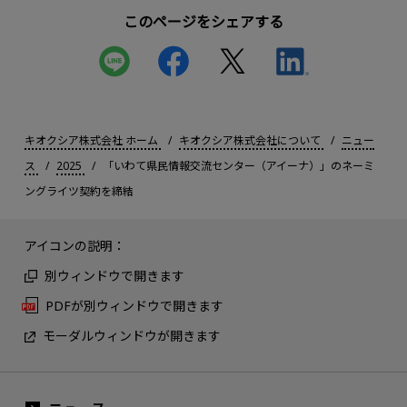
このページをシェアする
キオクシア株式会社 ホーム
キオクシア株式会社について
ニュー
ス
2025
「いわて県民情報交流センター（アイーナ）」のネーミ
ングライツ契約を締結
アイコンの説明：
別ウィンドウで開きます
PDFが別ウィンドウで開きます
モーダルウィンドウが開きます