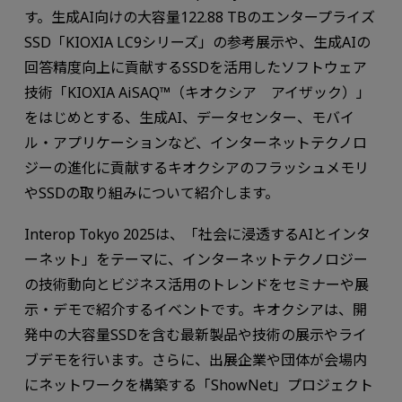
す。生成AI向けの大容量122.88 TBのエンタープライズ
SSD「KIOXIA LC9シリーズ」の参考展示や、生成AIの
回答精度向上に貢献するSSDを活用したソフトウェア
技術「KIOXIA AiSAQ™（キオクシア アイザック）」
をはじめとする、生成AI、データセンター、モバイ
ル・アプリケーションなど、インターネットテクノロ
ジーの進化に貢献するキオクシアのフラッシュメモリ
やSSDの取り組みについて紹介します。
Interop Tokyo 2025は、「社会に浸透するAIとインタ
ーネット」をテーマに、インターネットテクノロジー
の技術動向とビジネス活用のトレンドをセミナーや展
示・デモで紹介するイベントです。キオクシアは、開
発中の大容量SSDを含む最新製品や技術の展示やライ
ブデモを行います。さらに、出展企業や団体が会場内
にネットワークを構築する「ShowNet」プロジェクト