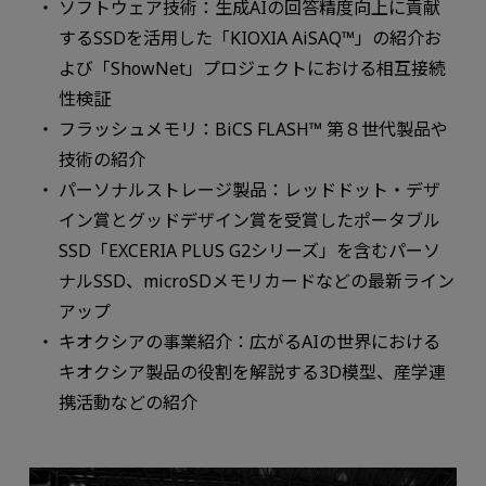
ソフトウェア技術：生成AIの回答精度向上に貢献
するSSDを活用した「KIOXIA AiSAQ™」の紹介お
よび「ShowNet」プロジェクトにおける相互接続
性検証
フラッシュメモリ：BiCS FLASH™ 第８世代製品や
技術の紹介
パーソナルストレージ製品：レッドドット・デザ
イン賞とグッドデザイン賞を受賞したポータブル
SSD「EXCERIA PLUS G2シリーズ」を含むパーソ
ナルSSD、microSDメモリカードなどの最新ライン
アップ
キオクシアの事業紹介：広がるAIの世界における
キオクシア製品の役割を解説する3D模型、産学連
携活動などの紹介