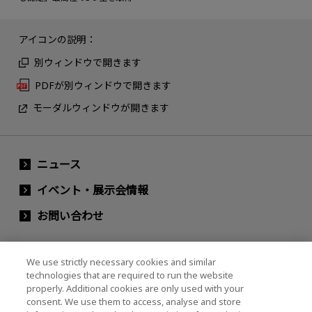
アイコンの説明：
別ウィンドウで開きます
PDFが別ウィンドウで開きます
モーダルウィンドウが開きます
ニュース
イベント・展示会情報
お問い合わせ
We use strictly necessary cookies and similar
キオクシアホールディングス株式会社（グルー
technologies that are required to run the website
プ・IR情報）
properly. Additional cookies are only used with your
consent. We use them to access, analyse and store
キオクシアホールディングス株式会社 ホーム