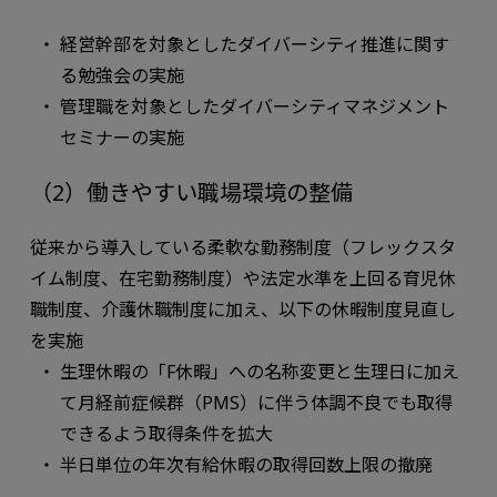
経営幹部を対象としたダイバーシティ推進に関す
る勉強会の実施
管理職を対象としたダイバーシティマネジメント
セミナーの実施
（2）働きやすい職場環境の整備
従来から導入している柔軟な勤務制度（フレックスタ
イム制度、在宅勤務制度）や法定水準を上回る育児休
職制度、介護休職制度に加え、以下の休暇制度見直し
を実施
生理休暇の「F休暇」への名称変更と生理日に加え
て月経前症候群（PMS）に伴う体調不良でも取得
できるよう取得条件を拡大
半日単位の年次有給休暇の取得回数上限の撤廃