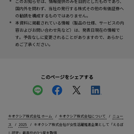
このお知らせは、情報提供のみを目的としたものであり、
国内外を問わず、当社の発行する株式その他の有価証券へ
の勧誘を構成するものではありません。
本資料に掲載されている情報（製品の仕様、サービスの内
容およびお問い合わせ先など）は、発表日現在の情報で
す。予告なしに変更されることがありますので、あらかじ
めご了承ください。
このページをシェアする
キオクシア株式会社 ホーム
キオクシア株式会社について
ニュー
ス
2025
キオクシア株式会社が女性活躍推進企業として「えるぼ
し認定」最高位の3つ星を取得