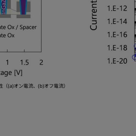
（(a)オン電流、(b)オフ電流）