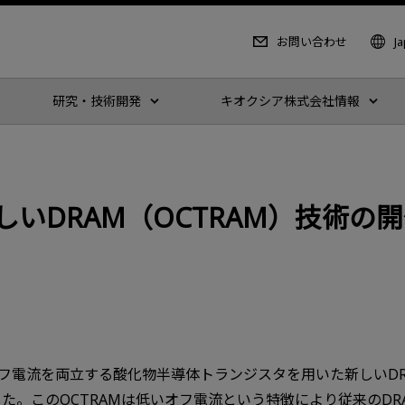
お問い合わせ
J
研究・技術開発
キオクシア株式会社情報
いDRAM（OCTRAM）技術の
を両立する酸化物半導体トランジスタを用いた新しいDRAM（OCTR
術を開発しました。このOCTRAMは低いオフ電流という特徴により従