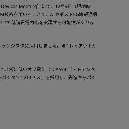
evices Meeting）にて、12月9日（現地時
M技術を用いることで、AIやポスト5G情報通信
おいて低消費電力化を実現する可能性がありま
トランジスタに採用しました。4F
レイアウトが
2
と非常に低いオフ電流（1aA/cell（アトアンペ
ャパシタ1stプロセス」を採用し、先進キャパシ