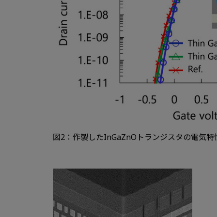
図2：作製したInGaZnOトランジスタの電気特性