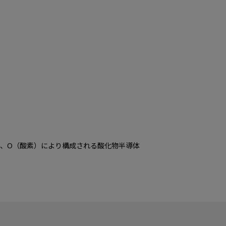
鉛）、O（酸素）により構成される酸化物半導体