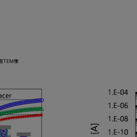
面TEM像