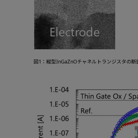
図1：縦型InGaZnOチャネルトランジスタの断