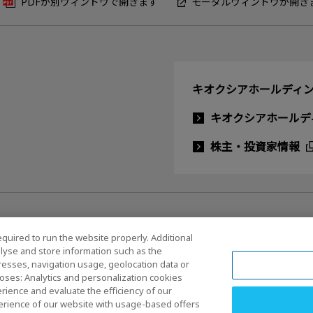
PDFが別ウィンドウで開きます
モーダルウィンドウが開き
キオクシアホールディン
キオクシアホールデ
株主・投資家情報
equired to run the website properly. Additional
lyse and store information such as the
dresses, navigation usage, geolocation data or
ルメディアポリシー
oses: Analytics and personalization cookies
rience and evaluate the efficiency of our
erience of our website with usage-based offers