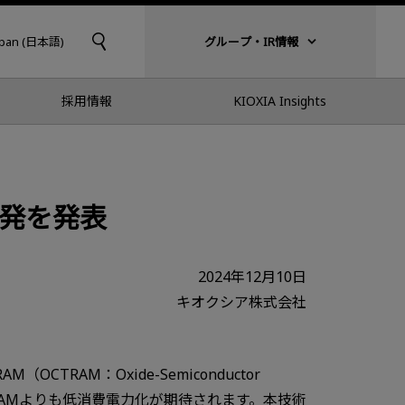
apan (日本語)
グループ・IR情報
採用情報
KIOXIA Insights
開発を発表
2024年12月10日
キオクシア株式会社
AM：Oxide-Semiconductor
来のDRAMよりも低消費電力化が期待されます。本技術