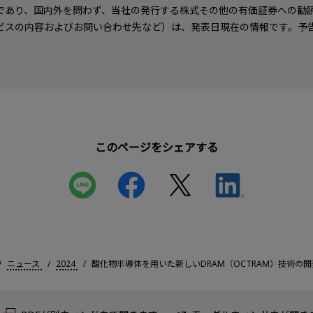
であり、国内外を問わず、当社の発行する株式その他の有価証券への勧
ビスの内容およびお問い合わせ先など）は、発表日現在の情報です。予
このページをシェアする
ニュース
2024
酸化物半導体を用いた新しいDRAM（OCTRAM）技術の