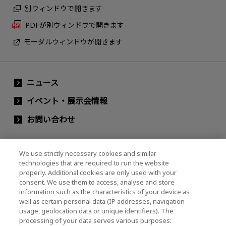
別ウィンドウで開きます
PDFが別ウィンドウで開きます
モーダルウィンドウが開きます
ニュース
イベント・展示会情報
お問い合わせ
We use strictly necessary cookies and similar
キオクシアホールディングス株式会社（グルー
technologies that are required to run the website
プ・IR情報）
properly. Additional cookies are only used with your
consent. We use them to access, analyse and store
キオクシアホールディングス株式会社 ホーム
information such as the characteristics of your device as
well as certain personal data (IP addresses, navigation
usage, geolocation data or unique identifiers). The
processing of your data serves various purposes:
株主・投資家情報