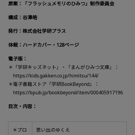
原案：「フラッシュメモリのひみつ」制作委員会
構成：谷澤皓
発行：株式会社学研プラス
体裁：ハードカバー・128ページ
電子版：
＊「学研キッズネット」・「まんがひみつ文庫」：
https://kids.gakken.co.jp/himitsu/144/
＊電子書籍ストア「学研BookBeyond」：
https://bpub.jp/bookbeyond/item/000405917196
目次・内容：
＊プロ
思い出のゆくえ