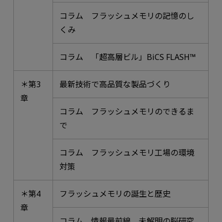
コラム フラッシュメモリの記憶のし
くみ
コラム 「超高層ビル」BiCS FLASH™
＊第3
最新技術で高品質な製品づくり
章
コラム フラッシュメモリのできるま
で
コラム フラッシュメモリ工場の環境
対策
＊第4
フラッシュメモリの誕生と歴史
章
コラム 情報最前線 未解明の脳研究