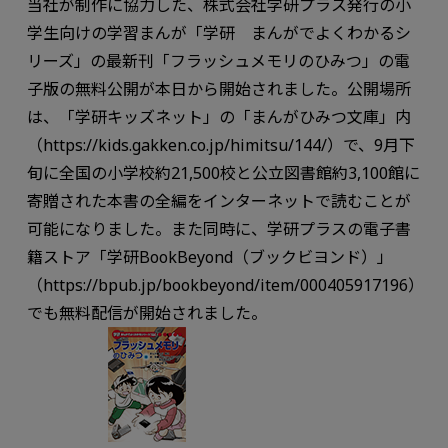
当社が制作に協力した、株式会社学研プラス発行の小
学生向けの学習まんが「学研 まんがでよくわかるシ
リーズ」の最新刊「フラッシュメモリのひみつ」の電
子版の無料公開が本日から開始されました。公開場所
は、「学研キッズネット」の「まんがひみつ文庫」内
（https://kids.gakken.co.jp/himitsu/144/）で、9月下
旬に全国の小学校約21,500校と公立図書館約3,100館に
寄贈された本書の全編をインターネットで読むことが
可能になりました。また同時に、学研プラスの電子書
籍ストア「学研BookBeyond（ブックビヨンド）」
（https://bpub.jp/bookbeyond/item/000405917196）
でも無料配信が開始されました。