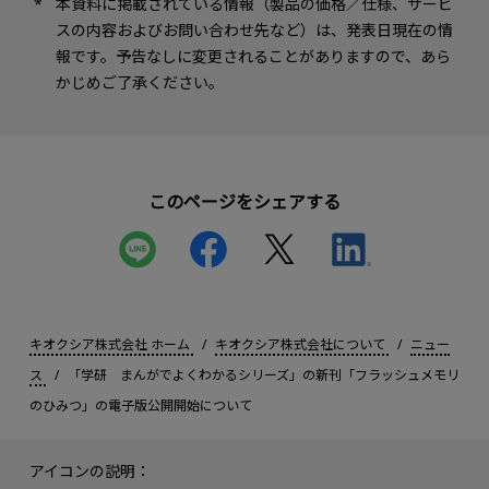
本資料に掲載されている情報（製品の価格／仕様、サービ
スの内容およびお問い合わせ先など）は、発表日現在の情
報です。予告なしに変更されることがありますので、あら
かじめご了承ください。
このページをシェアする
キオクシア株式会社 ホーム
キオクシア株式会社について
ニュー
ス
「学研 まんがでよくわかるシリーズ」の新刊「フラッシュメモリ
のひみつ」の電子版公開開始について
アイコンの説明：