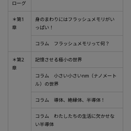
ローグ
＊第1
身のまわりにはフラッシュメモリがい
章
っぱい！
コラム フラッシュメモリって何？
＊第2
記憶させる極小の世界
章
コラム 小さい小さいnm（ナノメート
ル）の世界
コラム 導体、絶縁体、半導体！
コラム わたしたちの生活に欠かせな
い半導体