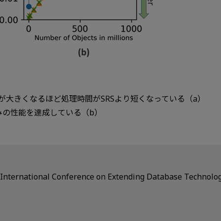
大きくなるほど処理時間がSRSより短くなっている（a）
 並みの性能を達成している（b）
tional Conference on Extending Database Tech