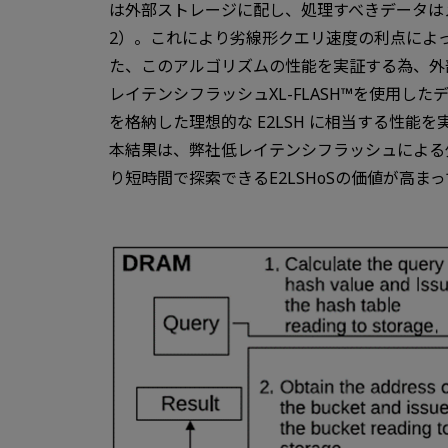
は外部ストレージに配し、処理すべきデータは
2）。これにより劣線形クエリ速度の利点によっ
た、このアルゴリズムの性能を実証する為、外部
レイテンシフラッシュXL-FLASH™を使用した
を格納した理想的な E2LSH に相当する性能を
本結果は、弊社低レイテンシフラッシュによる
り短時間で探索できるE2LSHoSの価値が高