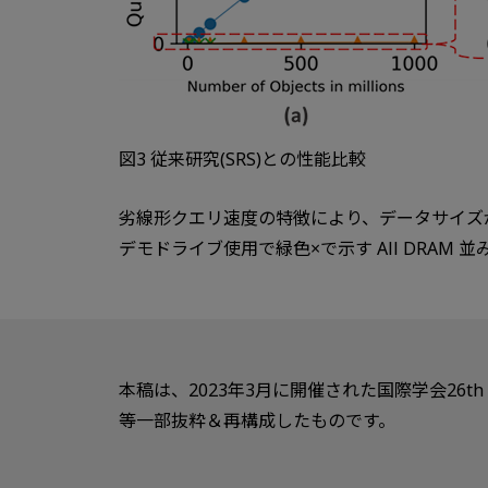
図3 従来研究(SRS)との性能比較
劣線形クエリ速度の特徴により、データサイズが
デモドライブ使用で緑色×で示す All DRAM
本稿は、2023年3月に開催された国際学会26th Interna
等一部抜粋＆再構成したものです。