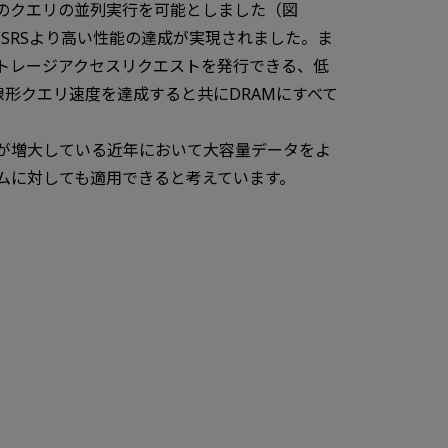
のクエリの並列実行を可能としました（図
SRSより高い性能の達成が実現されました。ま
ストレージアクセスリクエストを発行できる、低
劣線形クエリ速度を達成すると共にDRAMにすべて
が増大している近年において大容量データをよ
ズムに対しても適用できると考えています。