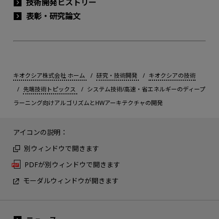
技術開発ヒストリー
表彰・研究論文
キオクシア株式会社 ホーム
研究・技術開発
キオクシアの技術
先端技術トピックス
システム技術/高速・省エネルギーのディープ
ラーニング向けアルゴリズムとHWアーキテクチャの開発
アイコンの説明：
別ウィンドウで開きます
PDFが別ウィンドウで開きます
モーダルウィンドウが開きます