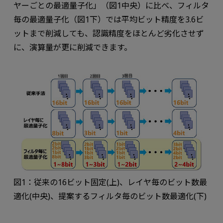
ヤーごとの最適量子化」（図1中央）に比べ、フィルタ
毎の最適量子化（図1下）では平均ビット精度を3.6ビ
ットまで削減しても、認識精度をほとんど劣化させず
に、演算量が更に削減できます。
図1：従来の16ビット固定(上)、レイヤ毎のビット数最
適化(中央)、提案するフィルタ毎のビット数最適化(下)