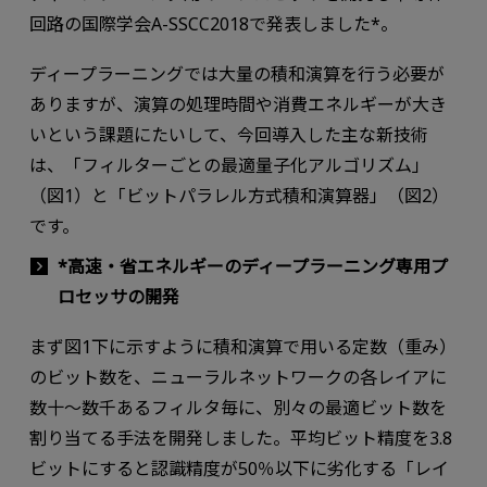
回路の国際学会A-SSCC2018で発表しました*。
ディープラーニングでは大量の積和演算を行う必要が
ありますが、演算の処理時間や消費エネルギーが大き
いという課題にたいして、今回導入した主な新技術
は、「フィルターごとの最適量子化アルゴリズム」
（図1）と「ビットパラレル方式積和演算器」（図2）
です。
*高速・省エネルギーのディープラーニング専用プ
ロセッサの開発
まず図1下に示すように積和演算で用いる定数（重み）
のビット数を、ニューラルネットワークの各レイアに
数十～数千あるフィルタ毎に、別々の最適ビット数を
割り当てる手法を開発しました。平均ビット精度を3.8
ビットにすると認識精度が50％以下に劣化する「レイ