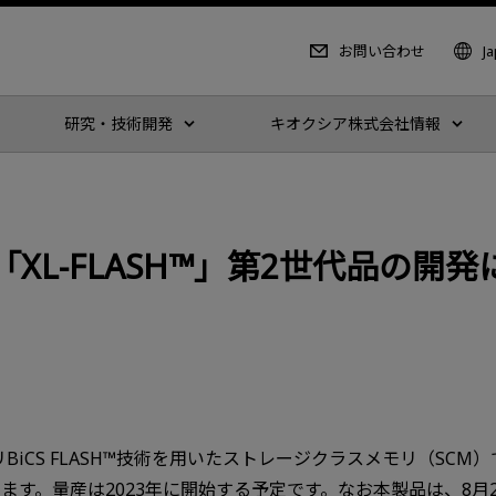
お問い合わせ
J
研究・技術開発
キオクシア株式会社情報
XL-FLASH™」第2世代品の開発
CS FLASH™技術を用いたストレージクラスメモリ（SCM）であ
す。量産は2023年に開始する予定です。なお本製品は、8月2