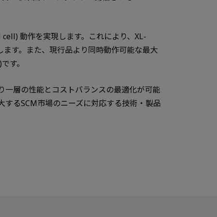
vel cell) 動作を実現します。これにより、XL-
現します。また、現行品より同時動作可能な最大
)です。
り一層の性能とコストバランスの最適化が可能
は、拡大するSCM市場のニーズに対応する技術・製品