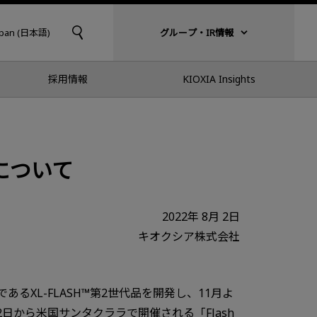
apan (日本語)
グループ・IR情報
採用情報
KIOXIA Insights
について
2022年 8月 2日
キオクシア株式会社
るXL-FLASH™第2世代品を開発し、11月よ
日から米国サンタクララで開催される「Flash