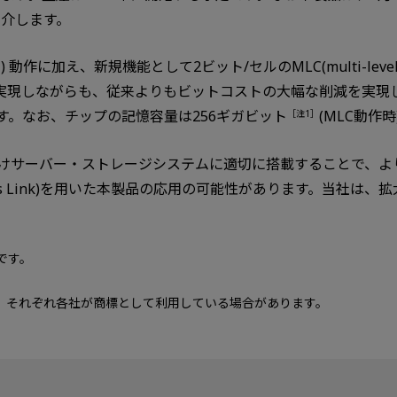
て紹介します。
l cell) 動作に加え、新規機能として2ビット/セルのMLC(multi-le
スを実現しながらも、従来よりもビットコストの大幅な削減を実
す。なお、チップの記憶容量は256ギガビット
(MLC動作時
［注1］
けサーバー・ストレージシステムに適切に搭載することで、よ
xpress Link)を用いた本製品の応用の可能性があります。当社
です。
、それぞれ各社が商標として利用している場合があります。