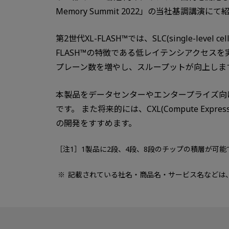
Memory Summit 2022」の当社基調講演に
第2世代XL-FLASH™では、SLC(single-leve
FLASH™の特徴である低レイテンシアクセ
プレーン数を増やし、スループットが向上しま
本製品をデータセンターやエンタープライズ向
です。 また将来的には、CXL(Compute E
の開発をすすめます。
［注1］1製品に2段、4段、8段のチップの積層が可能
記載されている社名・商品名・サービス名などは