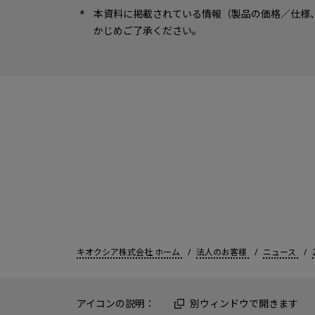
本資料に掲載されている情報（製品の価格／仕様
かじめご了承ください。
キオクシア株式会社 ホーム
法人のお客様
ニュース
アイコンの説明：
別ウィンドウで開きます