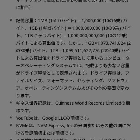
に相当）
記憶容量：1MB (1メガバイト) ＝1,000,000 (10の6乗) バ
イト、1GB (1ギガバイト) ＝1,000,000,000 (10の9乗) バイ
ト、1TB (1テラバイト) ＝1,000,000,000,000 (10の12乗)
バイトによる算出値です。しかし、1GB=1,073,741,824 (2
の30乗) バイト、1TB= 1,099,511,627,776 (2の40乗) バイ
トによる算出値をドライブ容量として用いるコンピュータ
ーオペレーティングシステムでは、記載よりも少ない容量
がドライブ容量として表示されます。ドライブ容量は、フ
ァイルサイズ、フォーマット、セッティング、ソフトウェ
ア、オペレーティングシステムおよびその他の要因で変わ
ります。
ギネス世界記録は、Guinness World Records Limitedの商
標です。
YouTubeは、Google LLCの商標です。
NVMeは、NVM Express, Inc.の米国またはその他の国にお
ける登録商標または商標です。