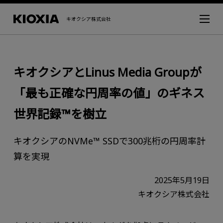
キオクシア株式会社
キオクシアとLinus Media Groupが
「最も正確な円周率の値」のギネス
世界記録™を樹立
キオクシアのNVMe™ SSDで300兆桁の円周率計
算を実現
2025年5月19日
キオクシア株式会社