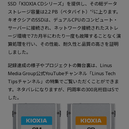
SSD「KIOXIA CDシリーズ」を提供し、その総データ
ストレージ容量は2.2 PB（ペタバイト）
に上ります。
*2
キオクシアのSSDは、デュアルCPUのコンピュート・
サーバーに接続され、ネットワーク接続されたストレ
ージ環境で7カ月半にわたり一度も故障することなく演
算処理を行い、その性能、耐久性と品質の高さを証明
しました。
記録達成の様子やプロジェクトの舞台裏は、Linus
Media Group公式YouTubeチャンネル「Linus Tech
Tipsチャンネル」の特集でご覧いただくことができま
す。ネタバレになりますが、円周率の300兆桁目は5で
した。