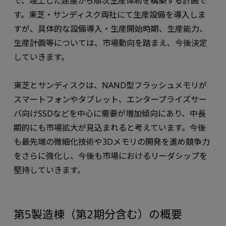
で、竣工した建屋から順次生産体制を構築する計画で
す。東芝・サンディスク両社にて生産設備を導入しま
すが、具体的な設備導入・生産開始時期、生産能力、
生産計画等については、市場動向を踏まえ、今後決定
していきます。
東芝とサンディスクは、NAND型フラッシュメモリが
スマートフォンやタブレット、エンタープライズサー
バ向けSSDなどを中心に需要が増加傾向にあり、中長
期的にも市場拡大が見込まれると考えています。今後
も最先端の微細化技術や3Dメモリの開発を進め競争力
をさらに強化し、今後も市場におけるリーダシップを
堅持していきます。
第5製造棟（第2期分含む）の概要