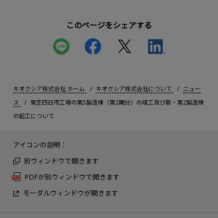
このページをシェアする
キオクシア株式会社 ホーム
キオクシア株式会社について
ニュー
ス
東芝四日市工場の第5製造棟（第2期分）の竣工及び新・第2製造棟
の起工について
アイコンの説明：
別ウィンドウで開きます
PDFが別ウィンドウで開きます
モーダルウィンドウが開きます