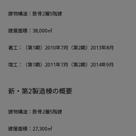
建物構造：鉄骨2層5階建
建屋面積：38,000㎡
着工：（第1期）2010年7月（第2期）2013年8月
竣工：（第1期）2011年7月（第2期）2014年9月
新・第2製造棟の概要
建物構造：鉄骨2層5階建
建屋面積：27,300㎡